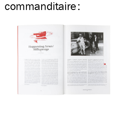
commanditaire
: