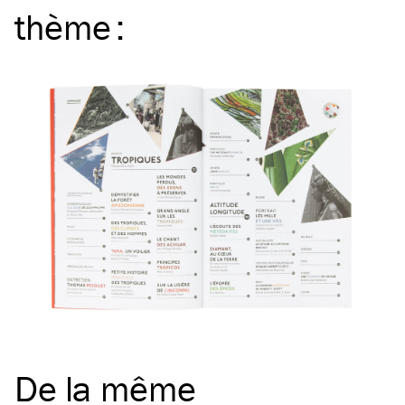
thème
:
De la même