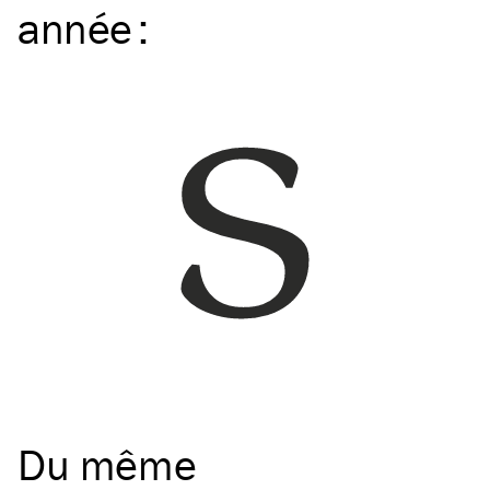
année
:
Du même