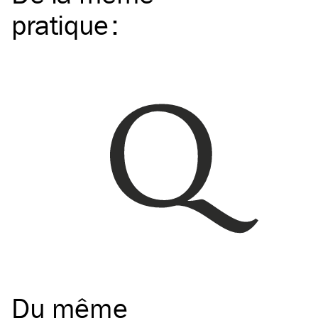
pratique
:
Du même