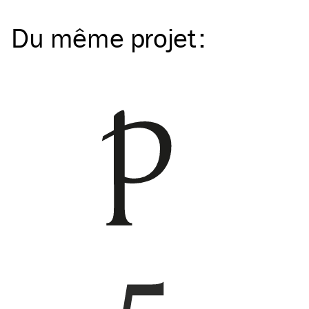
Du même
projet
: