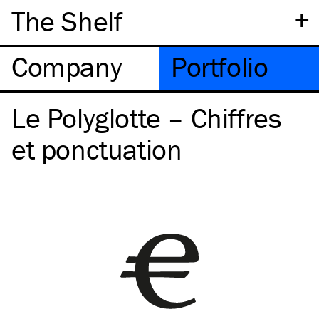
+
The Shelf
Company
Portfolio
Le Polyglotte – Chiffres
et ponctuation