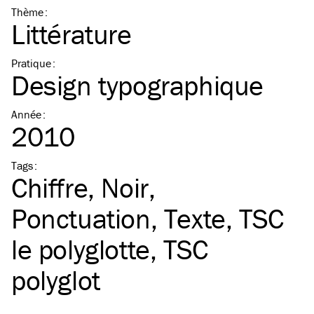
Thème
:
Littérature
Pratique
:
Design typographique
Année
:
2010
Tags
:
Chiffre
Noir
Ponctuation
Texte
TSC
le polyglotte
TSC
polyglot