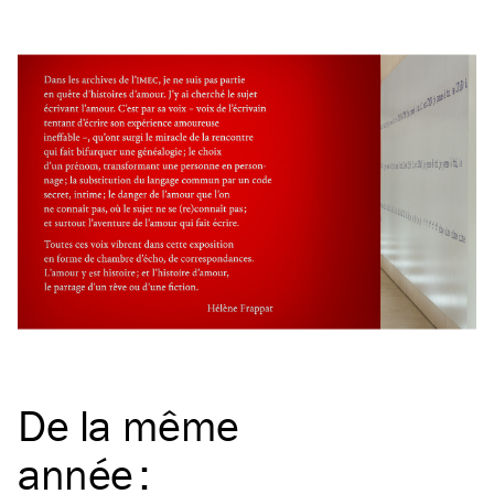
De la même
année
: