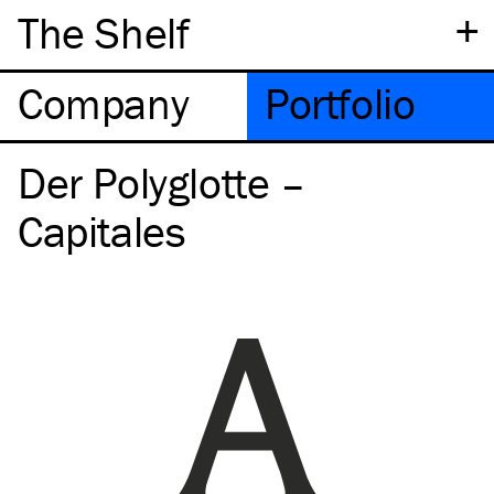
+
The Shelf
Company
Portfolio
Der Polyglotte –
Capitales