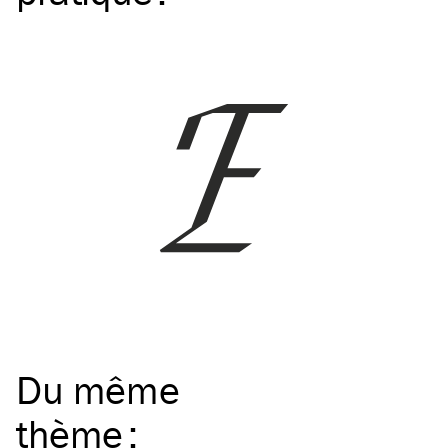
Du même
thème
: