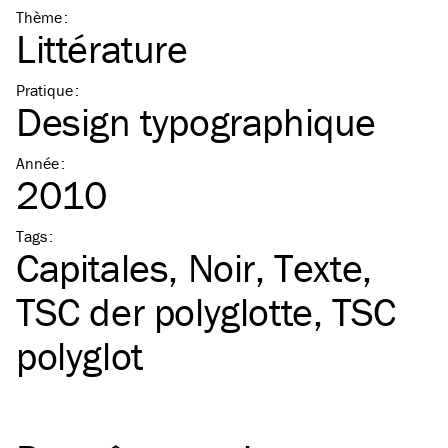
Thème
:
Littérature
Pratique
:
Design typographique
Année
:
2010
Tags
:
Capitales
Noir
Texte
TSC
der polyglotte
TSC
polyglot