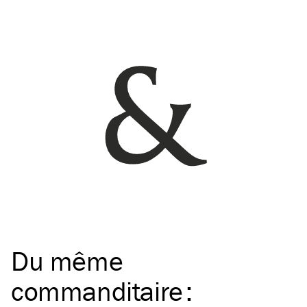
Du même
commanditaire
: