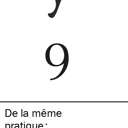
De la même
pratique
: