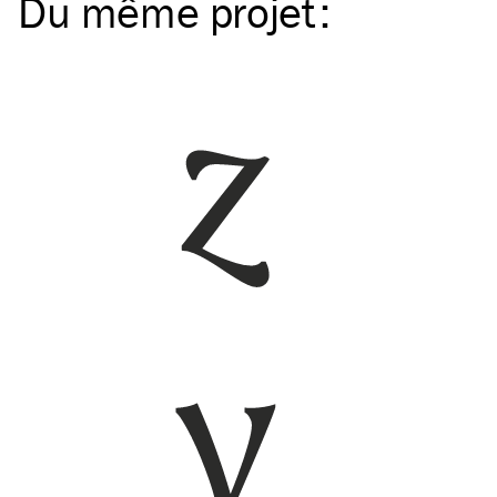
Du même
projet
: