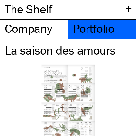
+
The Shelf
Company
Portfolio
La saison des amours