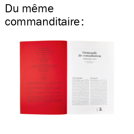
Du même
commanditaire
: