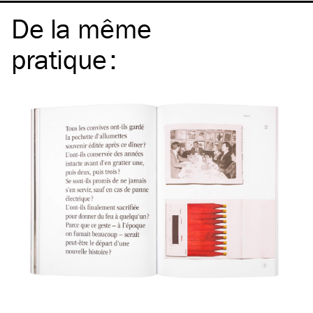
De la même
pratique
: