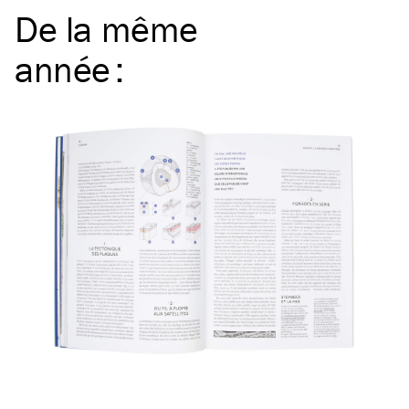
De la même
année
: