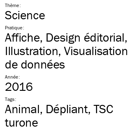
Thème
:
Science
Pratique
:
Affiche
Design éditorial
Illustration
Visualisation
de données
Année
:
2016
Tags
:
Animal
Dépliant
TSC
turone