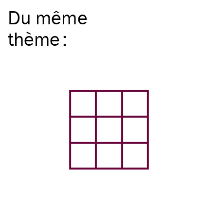
Du même
thème
: