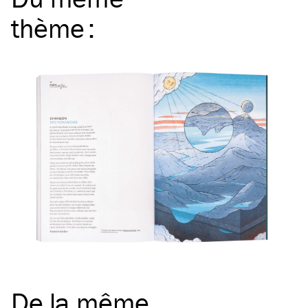
thème
:
De la même