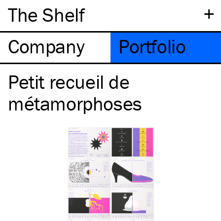
+
The Shelf
Company
Portfolio
Petit recueil de
métamorphoses