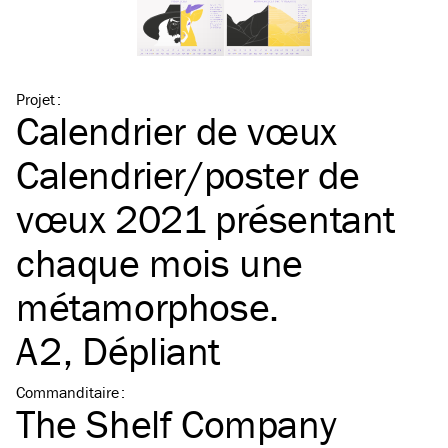
Projet
:
Calendrier de vœux
Calendrier/​poster de
vœux 2021 présentant
chaque mois une
métamorphose.
A2
, Dépliant
Commanditaire
:
The Shelf Company