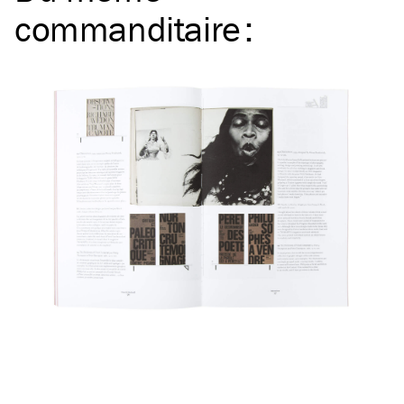
commanditaire
: