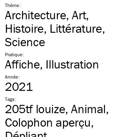
Thème
:
Architecture
Art
Histoire
Littérature
Science
Pratique
:
Affiche
Illustration
Année
:
2021
Tags
:
205tf louize
Animal
Colophon aperçu
Dépliant