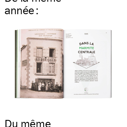
année
:
Du même