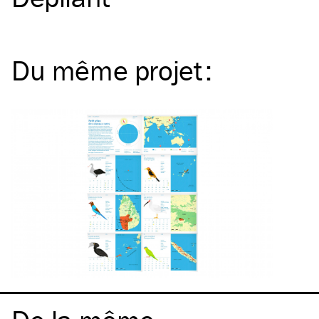
Du même
projet
: