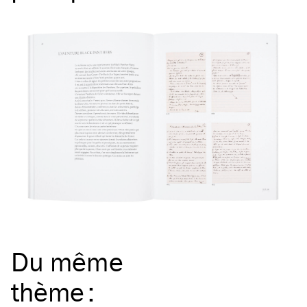
Du même
thème
: