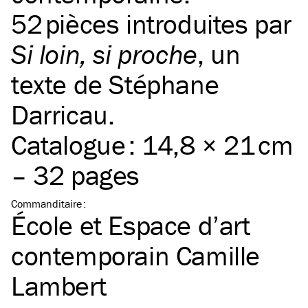
52 pièces introduites par
Si loin, si proche
, un
texte de Stéphane
Darricau.
Catalogue : 14,8 × 21 cm
– 32 pages
Commanditaire
:
École et Espace d’art
contemporain Camille
Lambert