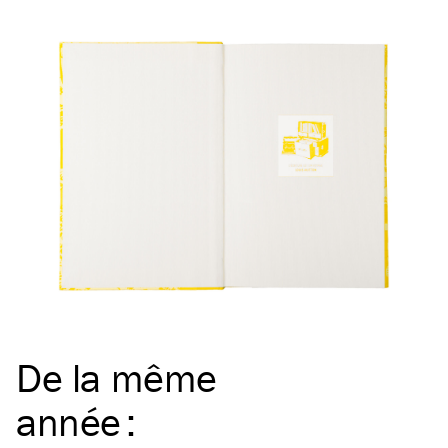
De la même
année
: