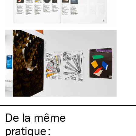
De la même
pratique
: