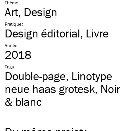
Thème
:
Art
Design
Pratique
:
Design éditorial
Livre
Année
:
2018
Tags
:
Double-page
Linotype
neue haas grotesk
Noir
& blanc