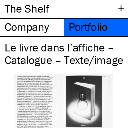
+
The Shelf
Company
Portfolio
Le livre dans l’affiche –
Catalogue – Texte/image