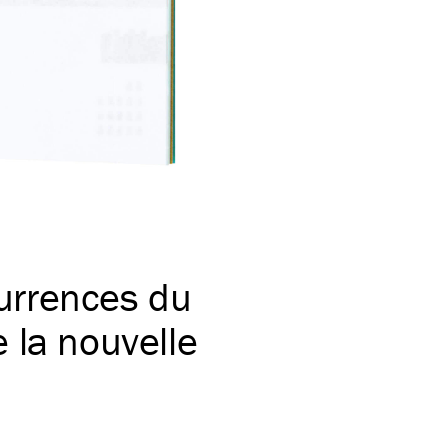
currences du
 la nouvelle