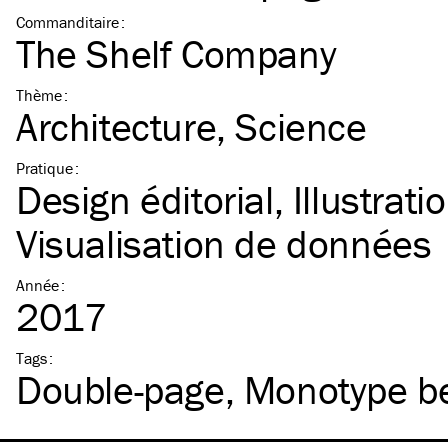
Commanditaire
:
The Shelf Company
Thème
:
Architecture
Science
Pratique
:
Design éditorial
Illustrati
Visualisation de données
Année
:
2017
Tags
:
Double-page
Monotype 