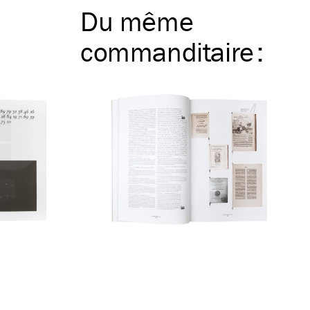
Du même
commanditaire
: