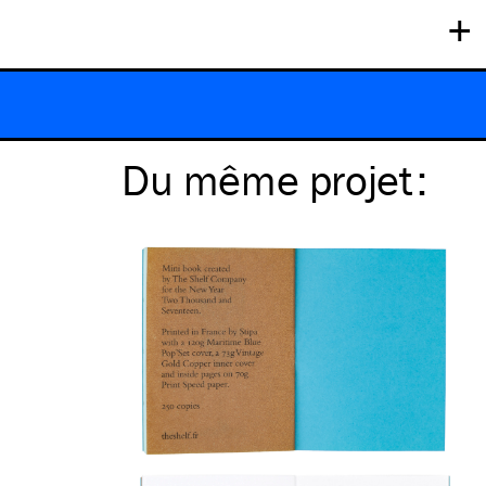
+
Du même
projet
: