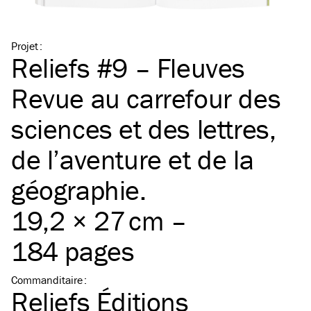
Projet
:
Reliefs #9 – Fleuves
Revue au carrefour des
sciences et des lettres,
de l’aventure et de la
géographie.
19,2 × 27 cm –
184 pages
Commanditaire
:
Reliefs Éditions