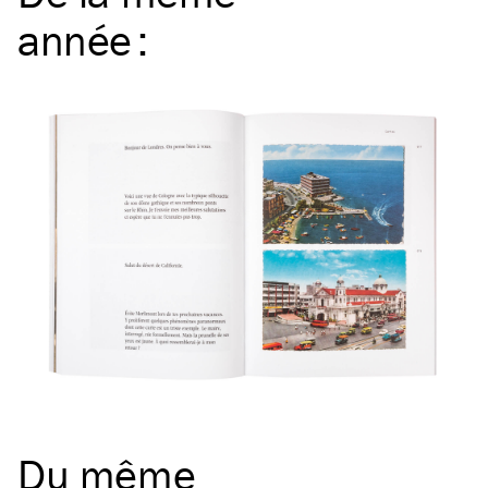
année
:
Du même