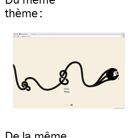
thème
:
De la même