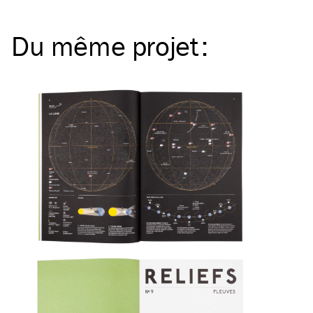
Du même
projet
: