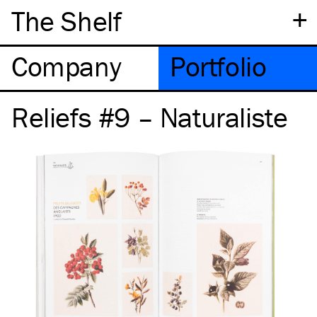
+
The Shelf
Company
Portfolio
Reliefs #9 – Naturaliste