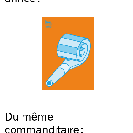
Du même
commanditaire
: