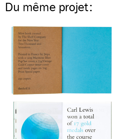
Du même
projet
: