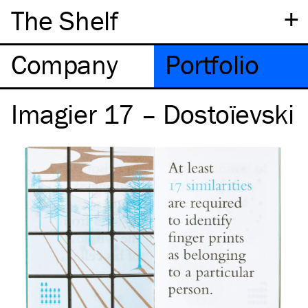
+
The Shelf
Company
Portfolio
Imagier 17 – Dostoïevski