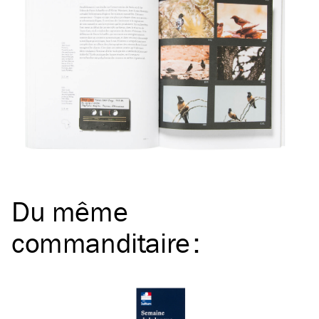
Du même
commanditaire
: