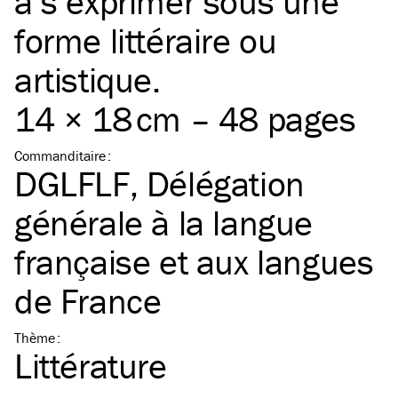
à s’exprimer sous une
forme littéraire ou
artistique.
14 × 18 cm – 48 pages
Commanditaire
:
DGLFLF, Délégation
générale à la langue
française et aux langues
de France
Thème
:
Littérature