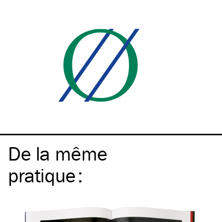
De la même
pratique
: