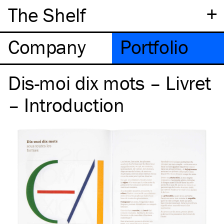
+
The Shelf
Company
Portfolio
Dis-moi dix mots – Livret
– Introduction