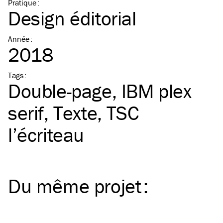
Pratique
:
Design éditorial
Année
:
2018
Tags
:
Double-page
IBM
plex
serif
Texte
TSC
l’écriteau
Du même
projet
: