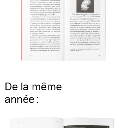
De la même
année
: