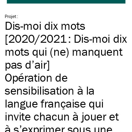
Projet
:
Dis-moi dix mots
[2020/2021 : Dis-moi dix
mots qui (ne) manquent
pas d’air]
Opération de
sensibilisation à la
langue française qui
invite chacun à jouer et
à s’exprimer sous une