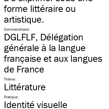
forme littéraire ou
artistique.
Commanditaire
:
DGLFLF, Délégation
générale à la langue
française et aux langues
de France
Thème
:
Littérature
Pratique
:
Identité visuelle