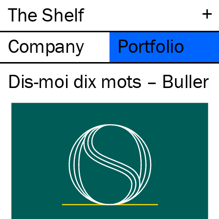
+
The Shelf
Company
Portfolio
Dis-moi dix mots – Buller