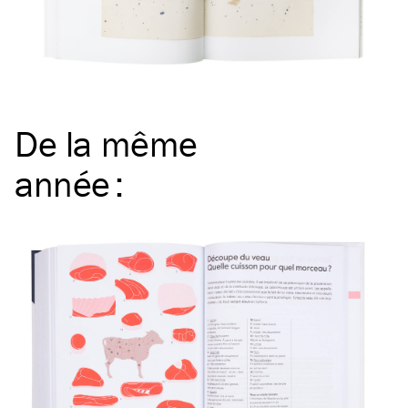
De la même
année
: