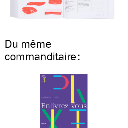
Du même
commanditaire
: