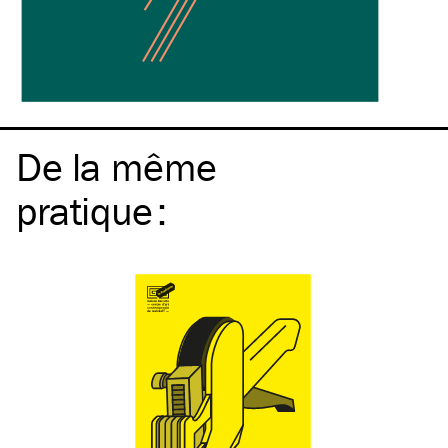
De la même
pratique
: