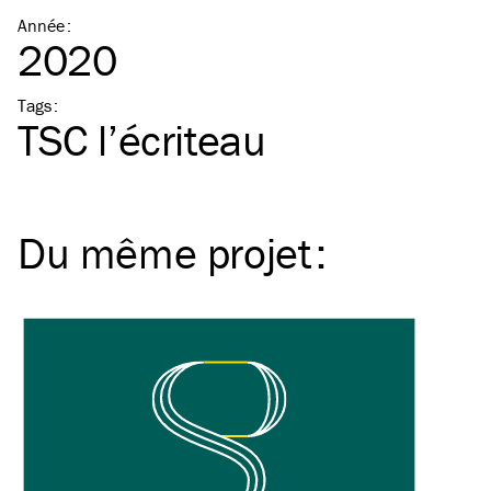
Année
:
2020
Tags
:
TSC
l’écriteau
Du même
projet
: