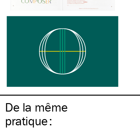
De la même
pratique
: