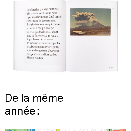
De la même
année
: