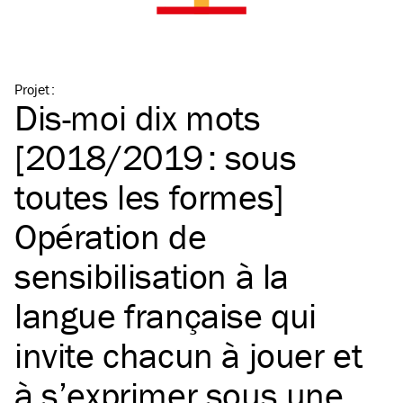
Projet
:
Dis-moi dix mots
[2018/2019 : sous
toutes les formes]
Opération de
sensibilisation à la
langue française qui
invite chacun à jouer et
à s’exprimer sous une