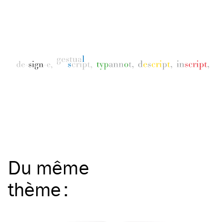
Du même
thème
: