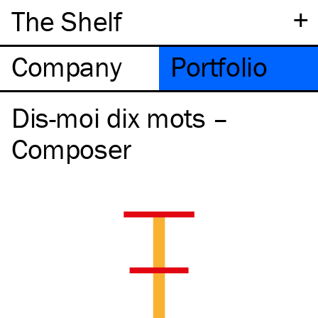
+
The Shelf
Company
Portfolio
Dis-moi dix mots –
Composer