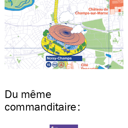
Du même
commanditaire
: