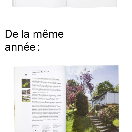
De la même
année
: