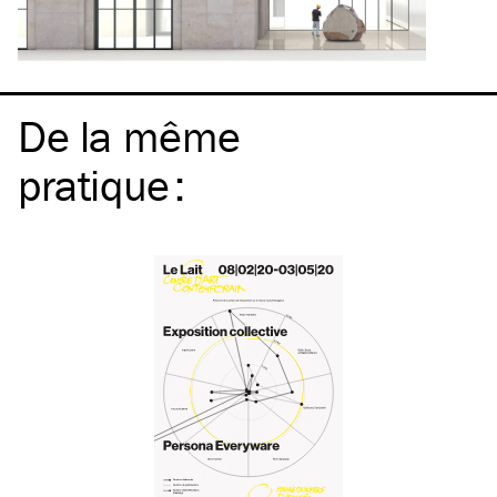
De la même
pratique
: