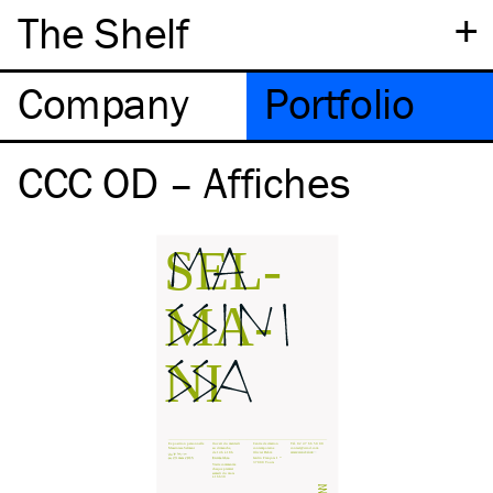
+
The Shelf
Company
Portfolio
CCC OD – Affiches