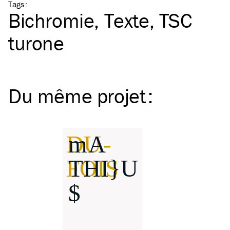
Tags
:
Bichromie
Texte
TSC
turone
Du même
projet
: