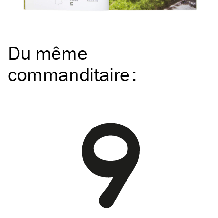
Du même
commanditaire
: