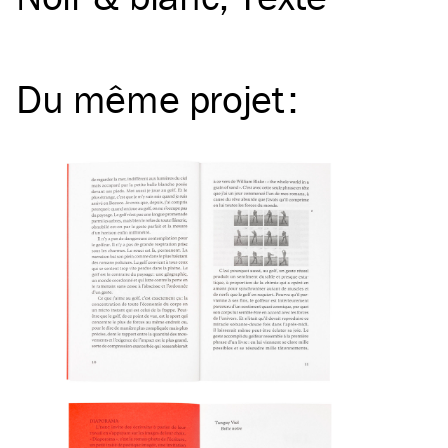
Du même
projet
: