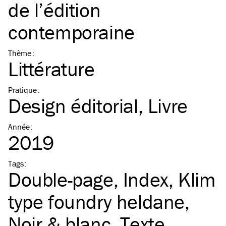
de l’édition
contemporaine
Thème
:
Littérature
Pratique
:
Design éditorial
Livre
Année
:
2019
Tags
:
Double-page
Index
Klim
type foundry heldane
Noir & blanc
Texte