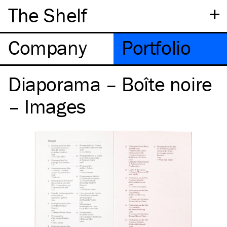
+
The Shelf
Company
Portfolio
Diaporama – Boîte noire
– Images