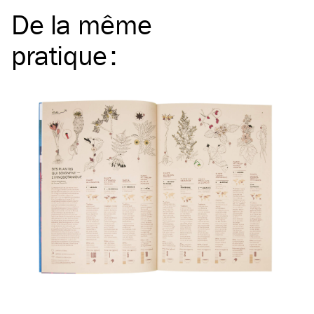
De la même
pratique
: