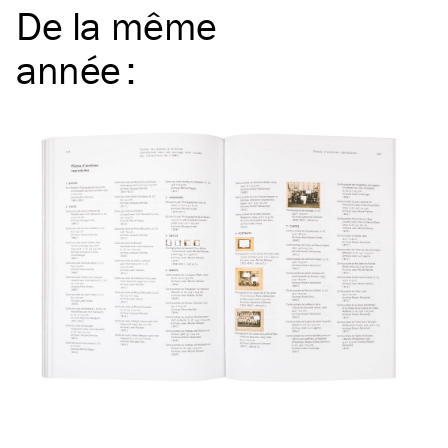
De la même
année
: