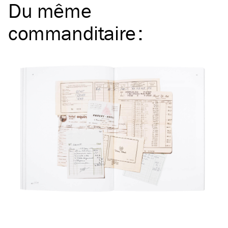
Du même
commanditaire
: