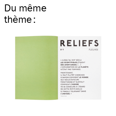
Du même
thème
: