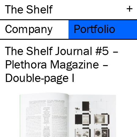
+
The Shelf
Company
Portfolio
The Shelf Journal #5 –
Plethora Magazine –
Double-page I