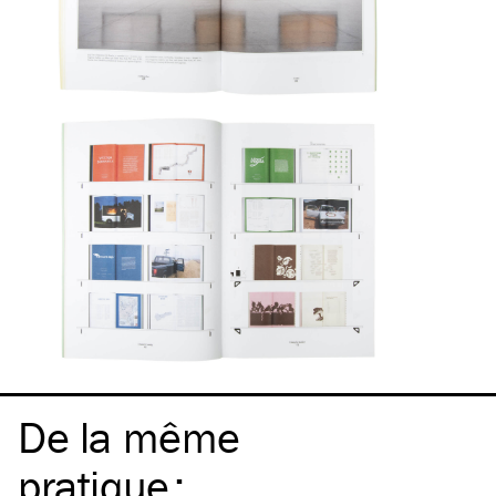
De la même
pratique
: