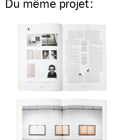
Du même
projet
: