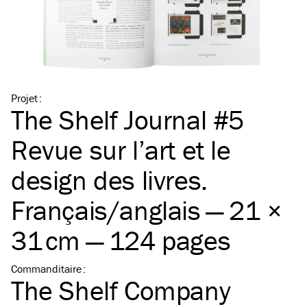
Projet
:
The Shelf Journal #5
Revue sur l’art et le
design des livres.
Français/​anglais — 21 ×
31 cm — 124 pages
Commanditaire
:
The Shelf Company