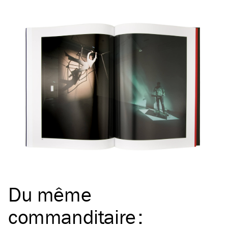
Du même
commanditaire
: