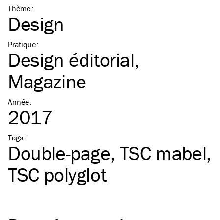
Thème
:
Design
Pratique
:
Design éditorial
Magazine
Année
:
2017
Tags
:
Double-page
TSC
mabel
TSC
polyglot