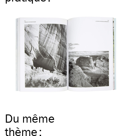
Du même
thème
: