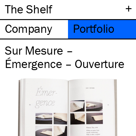
+
The Shelf
Company
Portfolio
Sur Mesure –
Émergence – Ouverture