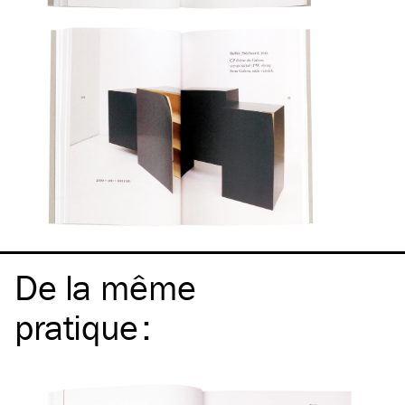
De la même
pratique
: