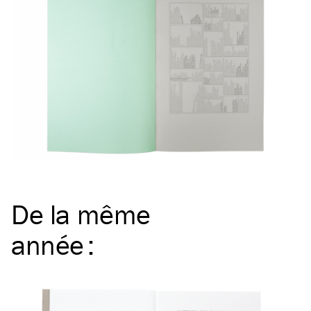
De la même
année
: