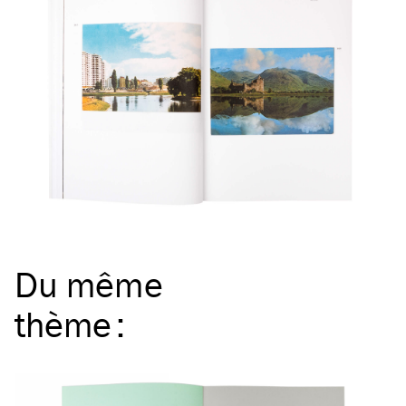
Du même
thème
: