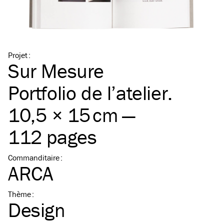
Projet
:
Sur Mesure
Portfolio de l’atelier.
10,5 × 15 cm —
112 pages
Commanditaire
:
ARCA
Thème
:
Design