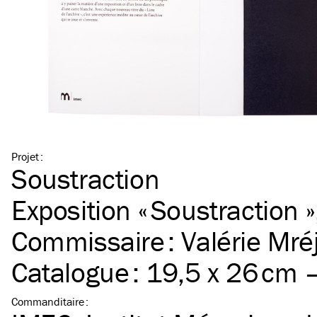
Projet
:
Soustraction
Exposition « Soustraction »,
Commissaire : Valérie Mré
Catalogue : 19,5 x 26 cm
Commanditaire
: