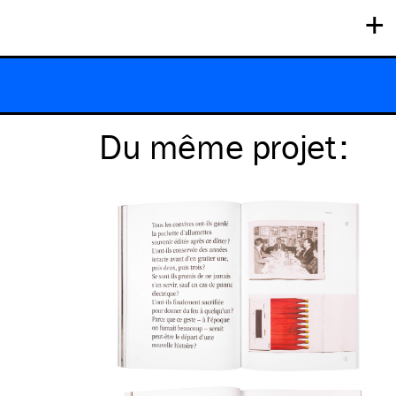
+
Du même
projet
: