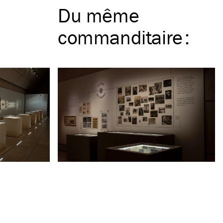
Du même
commanditaire
: