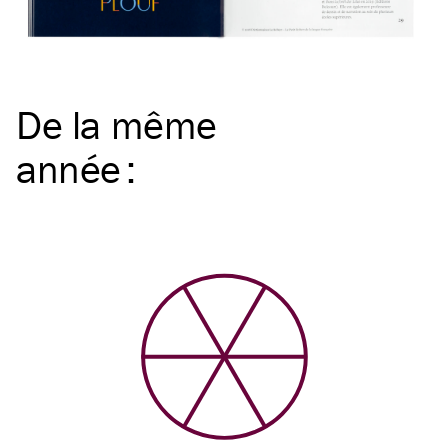
De la même
année
: