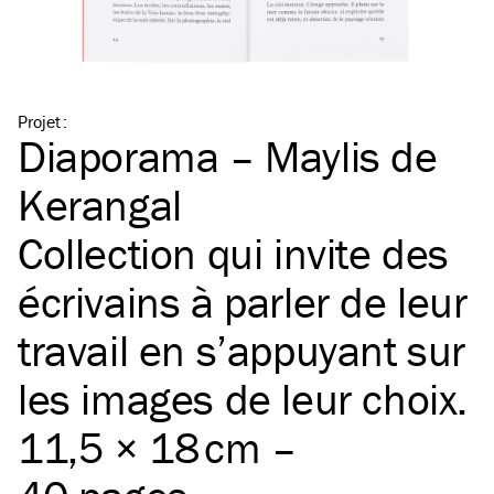
Projet
:
Diaporama – Maylis de
Kerangal
Collection qui invite des
écrivains à parler de leur
travail en s’appuyant sur
les images de leur choix.
11,5 × 18 cm –