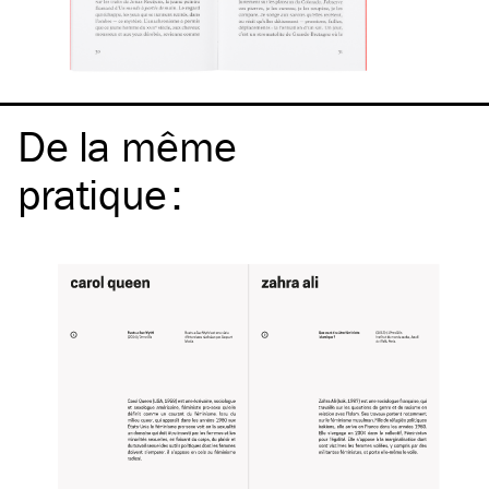
De la même
pratique
: