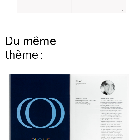
Du même
thème
: