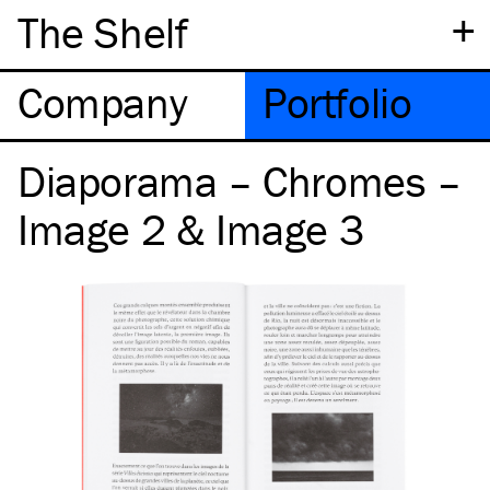
+
The Shelf
Company
Portfolio
Diaporama – Chromes –
Image 2 & Image 3