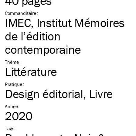
40 pages
Commanditaire
:
IMEC, Institut Mémoires
de l’édition
contemporaine
Thème
:
Littérature
Pratique
:
Design éditorial
Livre
Année
:
2020
Tags
: