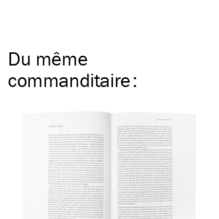
Du même
commanditaire
: