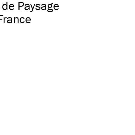
t de Paysage
-France