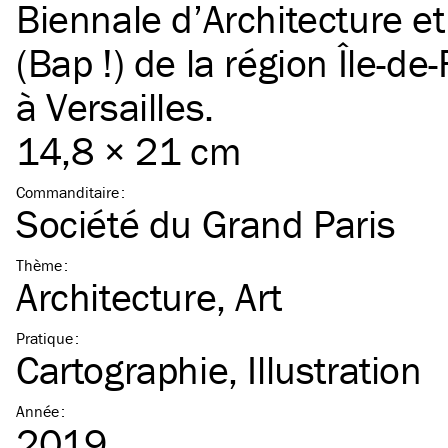
Biennale d’Architecture e
(Bap !) de la région Île-de
à Versailles.
14,8 × 21 cm
Commanditaire
:
Société du Grand Paris
Thème
:
Architecture
Art
Pratique
:
Cartographie
Illustration
Année
:
2019