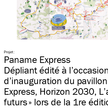
Projet
:
Paname Express
Dépliant édité à l’occasion
d’inauguration du pavillon
Express, Horizon 2030, L’
futurs » lors de la 1re édit