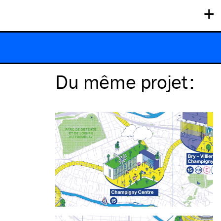
+
Du même
projet
: