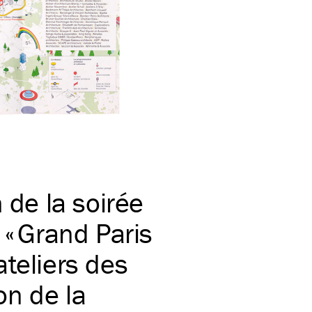
 de la soirée
 « Grand Paris
ateliers des
ion de la