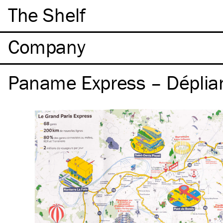
The Shelf
Company
Paname Express – Déplian