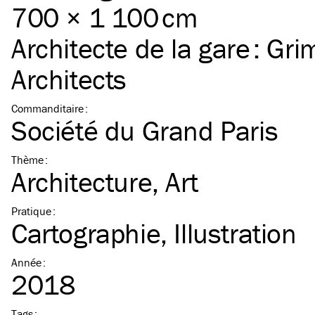
700 × 1 100 cm
Architecte de la gare :
Gri
Architects
Commanditaire
:
Société du Grand Paris
Thème
:
Architecture
Art
Pratique
:
Cartographie
Illustration
Année
:
2018
Tags
: