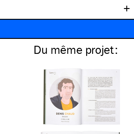
+
Du même
projet
: