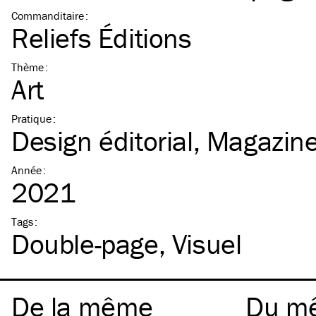
Commanditaire
:
Reliefs Éditions
Thème
:
Art
Pratique
:
Design éditorial
Magazin
Année
:
2021
Tags
:
Double-page
Visuel
De la même
Du m