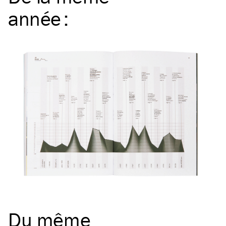
année
:
Du même