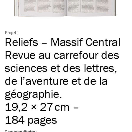
Projet
:
Reliefs – Massif Central
Revue au carrefour des
sciences et des lettres,
de l’aventure et de la
géographie.
19,2 × 27 cm –
184 pages
Commanditaire
: