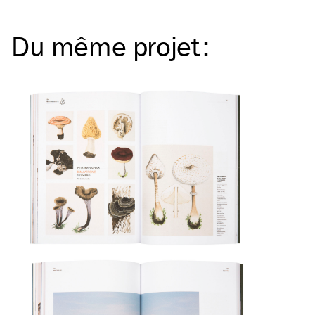
Du même
projet
: