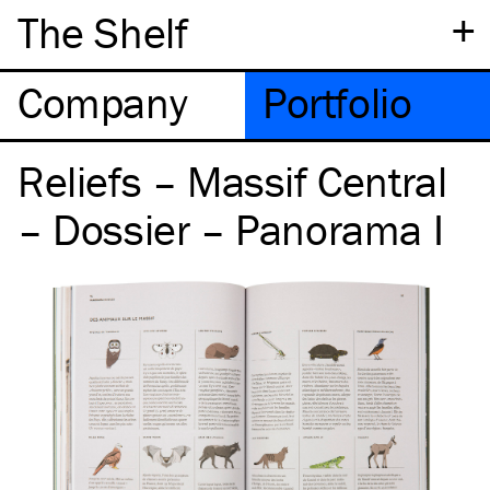
+
The Shelf
Company
Portfolio
Reliefs – Massif Central
– Dossier – Panorama I