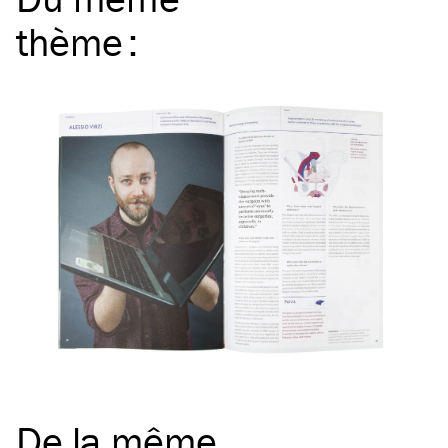
thème
:
De la même