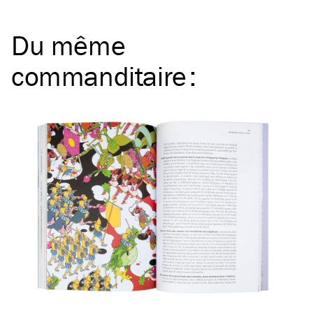
Du même
commanditaire
: