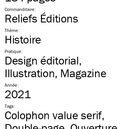
Commanditaire
:
Reliefs Éditions
Thème
:
Histoire
Pratique
:
Design éditorial
Illustration
Magazine
Année
:
2021
Tags
:
Colophon value serif
Double-page
Ouverture