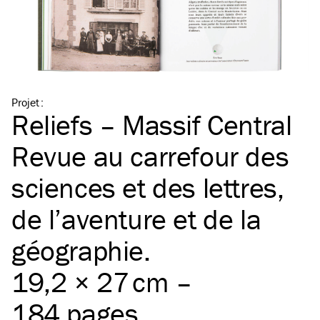
Projet
:
Reliefs – Massif Central
Revue au carrefour des
sciences et des lettres,
de l’aventure et de la
géographie.
19,2 × 27 cm –
184 pages