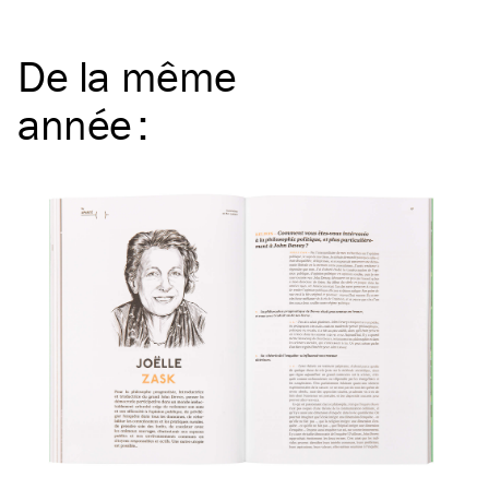
De la même
année
: