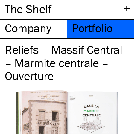
+
The Shelf
Company
Portfolio
Reliefs – Massif Central
– Marmite centrale –
Ouverture