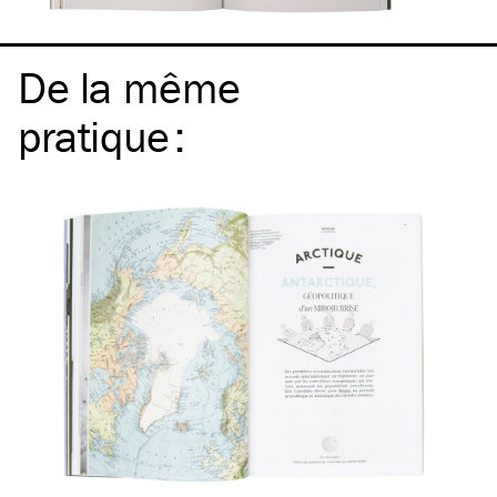
De la même
pratique
: