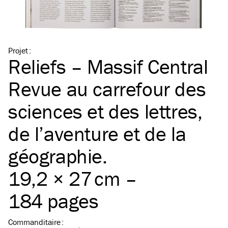
Projet
:
Reliefs – Massif Central
Revue au carrefour des
sciences et des lettres,
de l’aventure et de la
géographie.
19,2 × 27 cm –
184 pages
Commanditaire
: