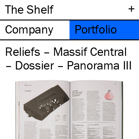
+
The Shelf
Company
Portfolio
Reliefs – Massif Central
– Dossier – Panorama III