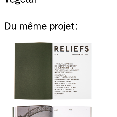
Du même
projet
: