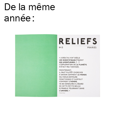
De la même
année
: