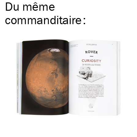
Du même
commanditaire
: