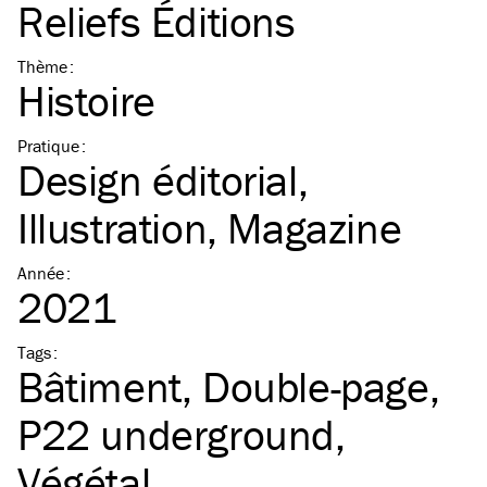
Reliefs Éditions
Thème
:
Histoire
Pratique
:
Design éditorial
Illustration
Magazine
Année
:
2021
Tags
:
Bâtiment
Double-page
P22 underground
Végétal