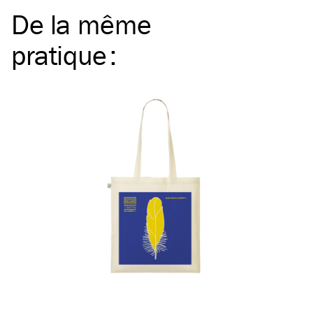
De la même
pratique
: