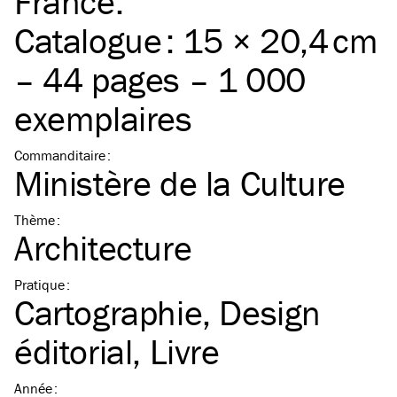
France.
Catalogue : 15 × 20,4 cm
– 44 pages – 1 000
exemplaires
Commanditaire
:
Ministère de la Culture
Thème
:
Architecture
Pratique
:
Cartographie
Design
éditorial
Livre
Année
: