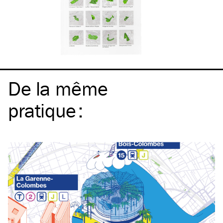
De la même
pratique
: