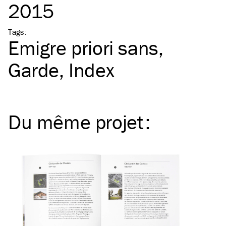
2015
Tags
:
Emigre priori sans
Garde
Index
Du même
projet
: