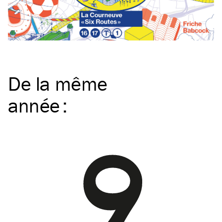
De la même
année
: