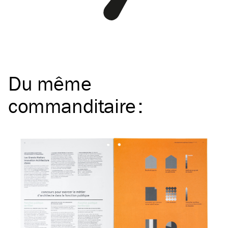
Du même
commanditaire
: