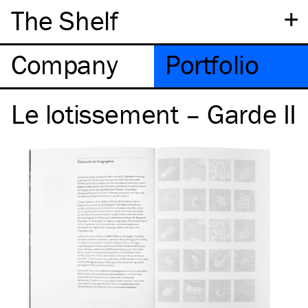
+
The Shelf
Company
Portfolio
Le lotissement – Garde II