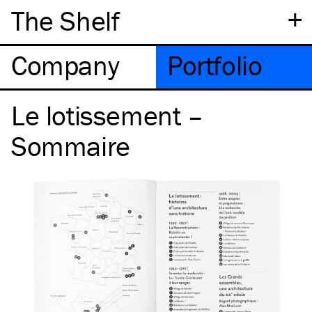
+
The Shelf
Company
Portfolio
Le lotissement –
Sommaire