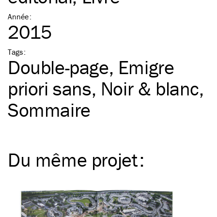
Année
:
2015
Tags
:
Double-page
Emigre
priori sans
Noir & blanc
Sommaire
Du même
projet
: