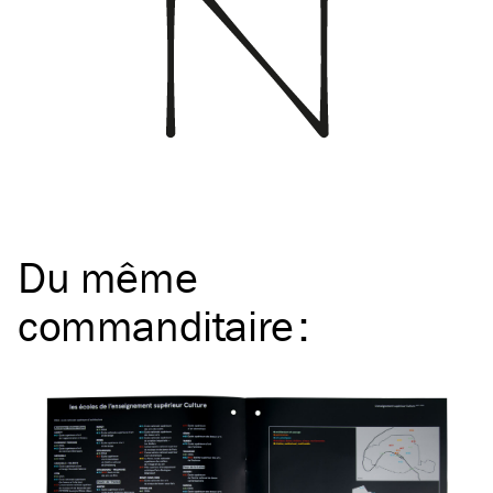
Du même
commanditaire
: