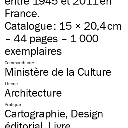
entre 1945 et 2011 en
France.
Catalogue : 15 × 20,4 cm
– 44 pages – 1 000
exemplaires
Commanditaire
:
Ministère de la Culture
Thème
:
Architecture
Pratique
:
Cartographie
Design
éditorial
Livre