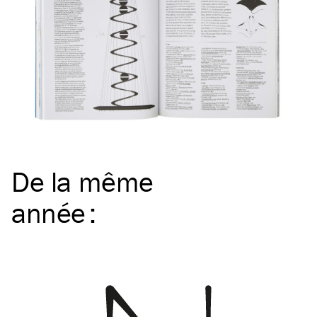
De la même
année
: