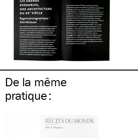
De la même
pratique
: