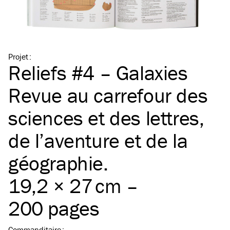
Projet
:
Reliefs #4 – Galaxies
Revue au carrefour des
sciences et des lettres,
de l’aventure et de la
géographie.
19,2 × 27 cm –
200 pages
Commanditaire
: