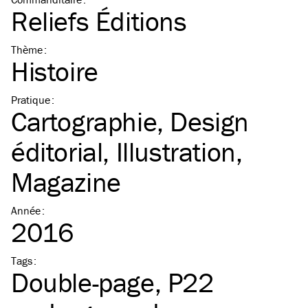
Reliefs Éditions
Thème
:
Histoire
Pratique
:
Cartographie
Design
éditorial
Illustration
Magazine
Année
:
2016
Tags
:
Double-page
P22