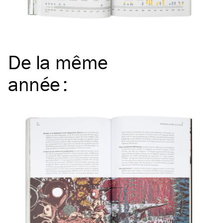
De la même
année
: