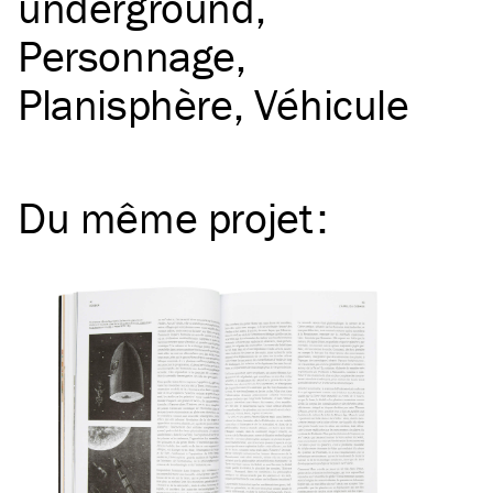
underground
Personnage
Planisphère
Véhicule
Du même
projet
: