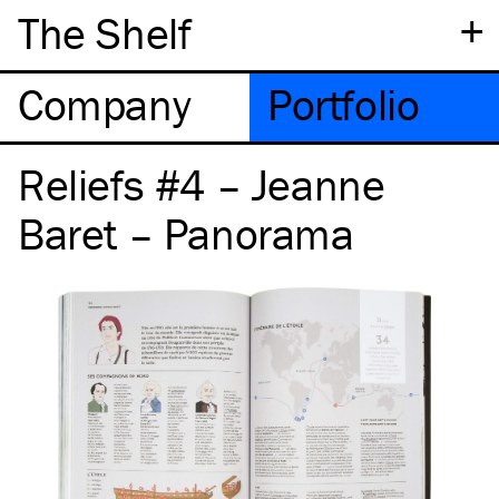
+
The Shelf
Company
Portfolio
Reliefs #4 – Jeanne
Baret – Panorama