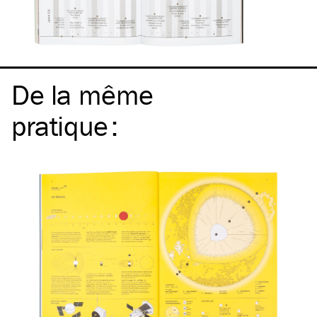
De la même
pratique
: