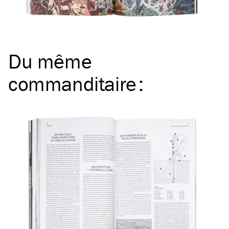
Du même
commanditaire
: