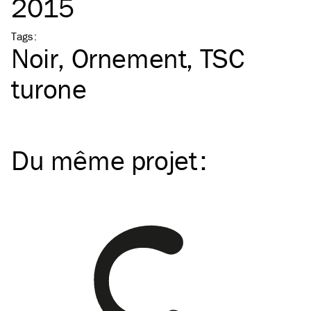
2015
Tags
:
Noir
Ornement
TSC
turone
Du même
projet
: