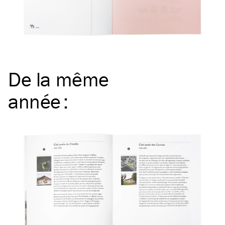
De la même
année
: