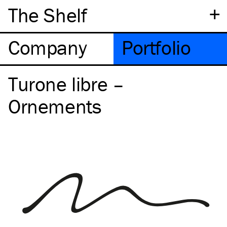
+
The Shelf
Company
Portfolio
Turone libre –
Ornements