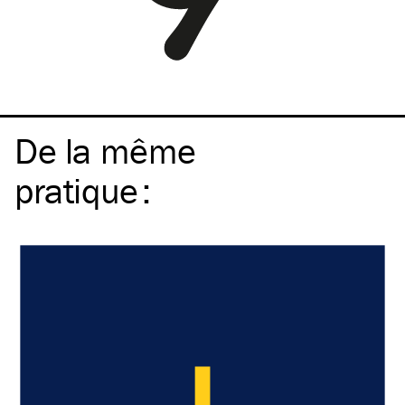
De la même
pratique
: