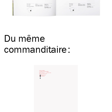
Du même
commanditaire
: