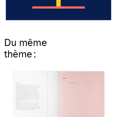
Du même
thème
: