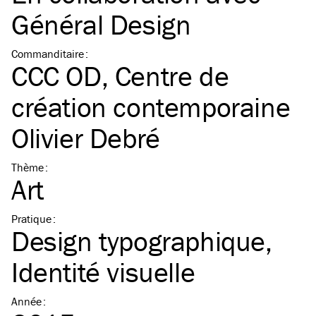
Général Design
Commanditaire
:
CCC OD, Centre de
création contemporaine
Olivier Debré
Thème
:
Art
Pratique
:
Design typographique
Identité visuelle
Année
: