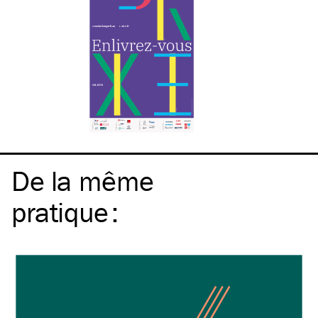
De la même
pratique
: