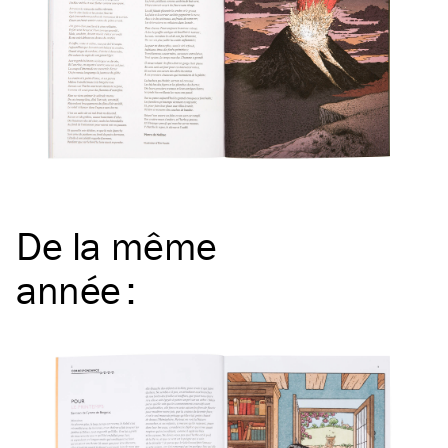
De la même
année
: