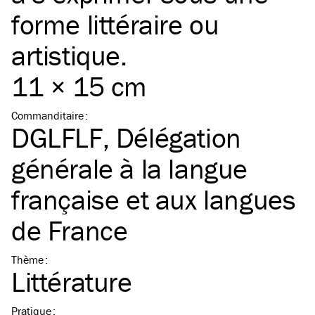
forme littéraire ou
artistique.
11 × 15 cm
Commanditaire
:
DGLFLF, Délégation
générale à la langue
française et aux langues
de France
Thème
:
Littérature
Pratique
: