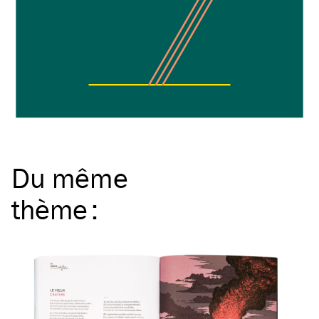
Du même
thème
: