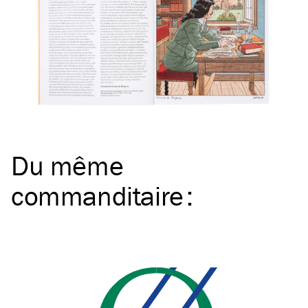
Du même
commanditaire
: