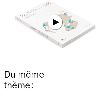
Du même
thème
: