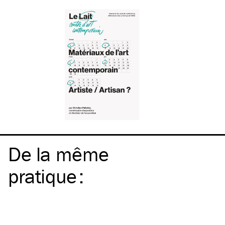
De la même
pratique
: