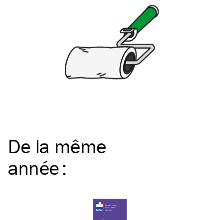
De la même
année
: