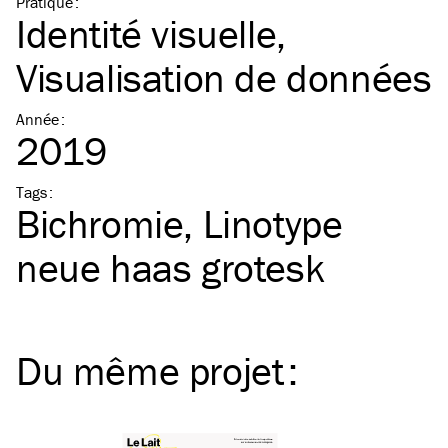
Pratique
:
Identité visuelle
Visualisation de données
Année
:
2019
Tags
:
Bichromie
Linotype
neue haas grotesk
Du même
projet
: