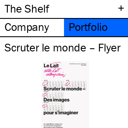
+
The Shelf
Company
Portfolio
Scruter le monde – Flyer