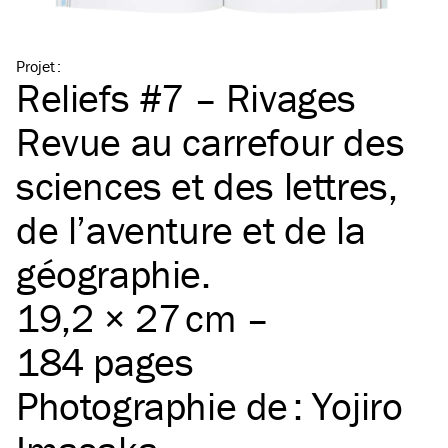
Projet
:
Reliefs #7 – Rivages
Revue au carrefour des
sciences et des lettres,
de l’aventure et de la
géographie.
19,2 × 27 cm –
184 pages
Photographie de :
Yojiro