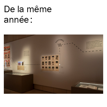
De la même
année
: