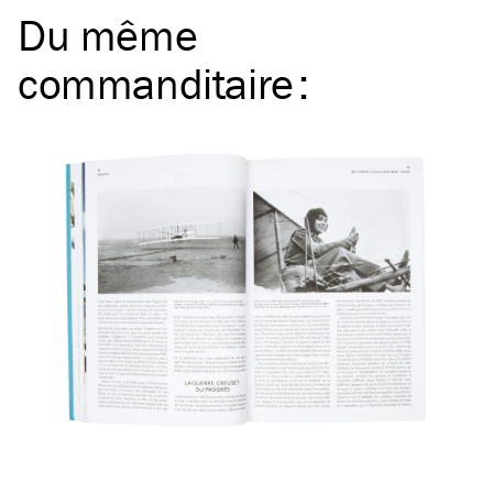
Du même
commanditaire
: