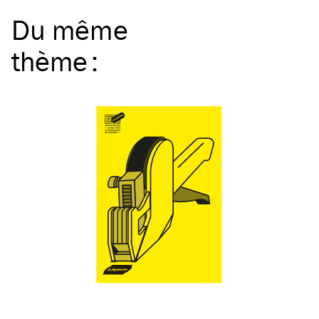
Du même
thème
: