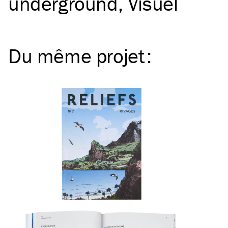
underground
Visuel
Du même
projet
: