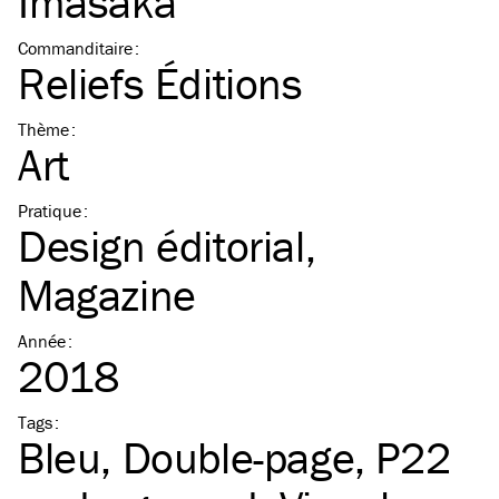
Imasaka
Commanditaire
:
Reliefs Éditions
Thème
:
Art
Pratique
:
Design éditorial
Magazine
Année
:
2018
Tags
:
Bleu
Double-page
P22