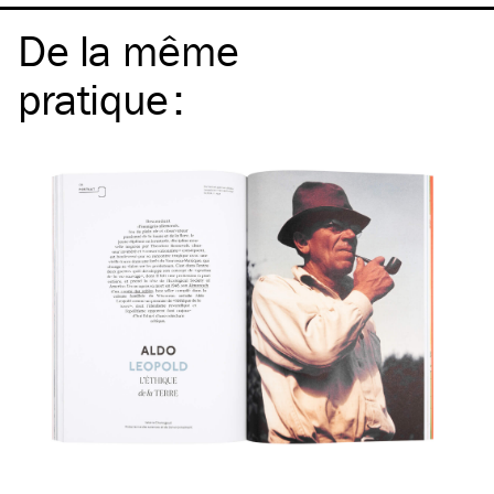
De la même
pratique
: