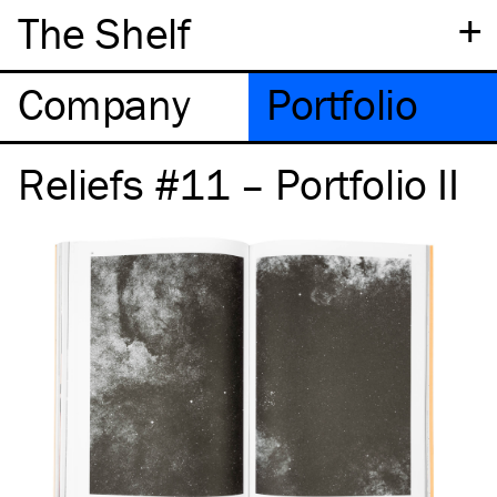
+
The Shelf
Company
Portfolio
Reliefs #11 – Portfolio II