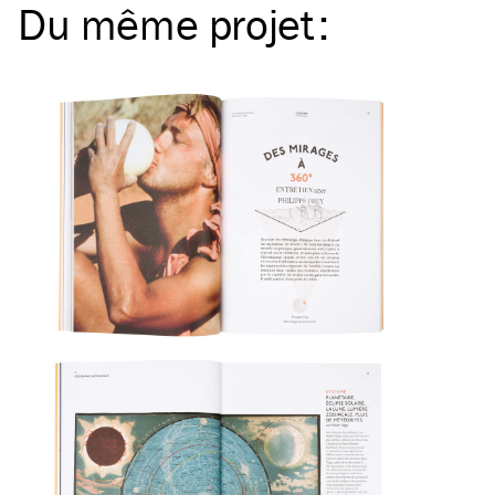
Du même
projet
: