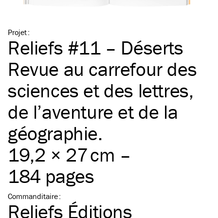
Projet
:
Reliefs #11 – Déserts
Revue au carrefour des
sciences et des lettres,
de l’aventure et de la
géographie.
19,2 × 27 cm –
184 pages
Commanditaire
:
Reliefs Éditions