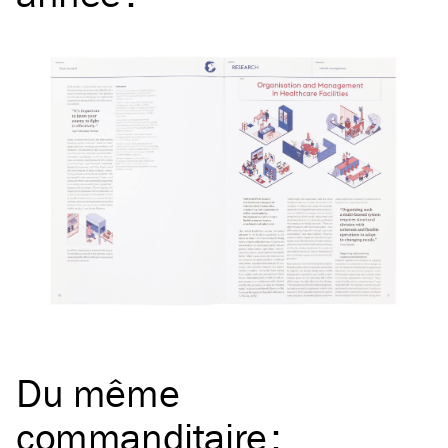
Du même
commanditaire
: