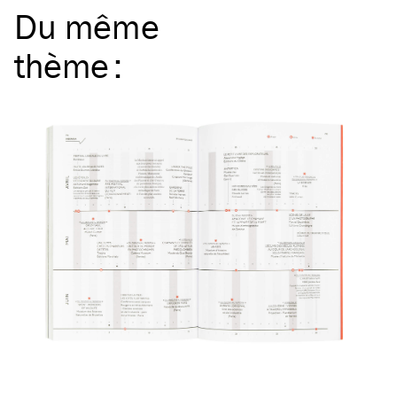
Du même
thème
: