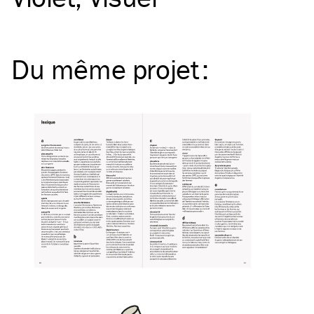
Du même
projet
: