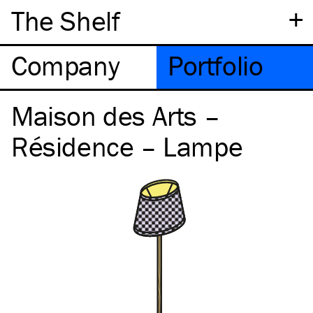
+
The Shelf
Company
Portfolio
Maison des Arts –
Résidence – Lampe