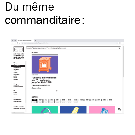
Du même
commanditaire
: