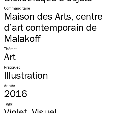
Commanditaire
:
Maison des Arts, centre
d’art contemporain de
Malakoff
Thème
:
Art
Pratique
:
Illustration
Année
:
2016
Tags
:
Violet
Visuel