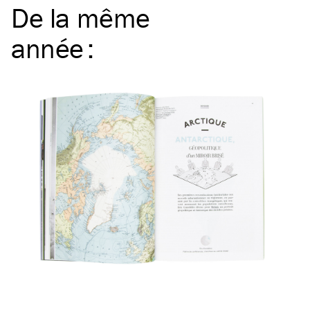
De la même
année
: