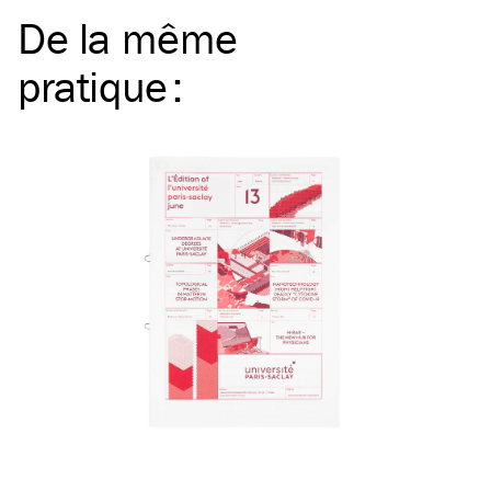
De la même
pratique
: