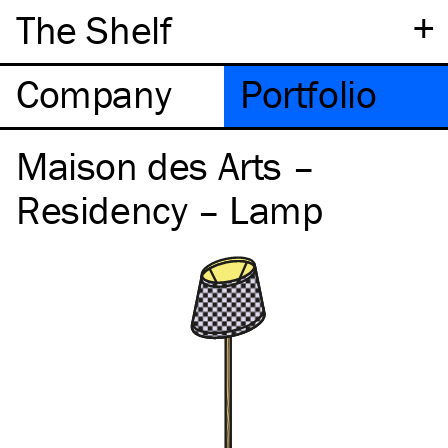
+
The Shelf
Company
Portfolio
Maison des Arts –
Residency – Lamp