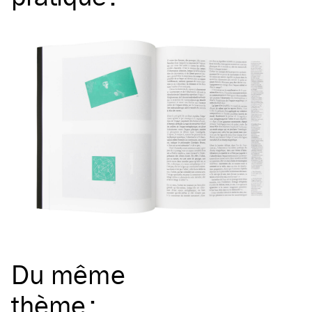
Du même
thème
: