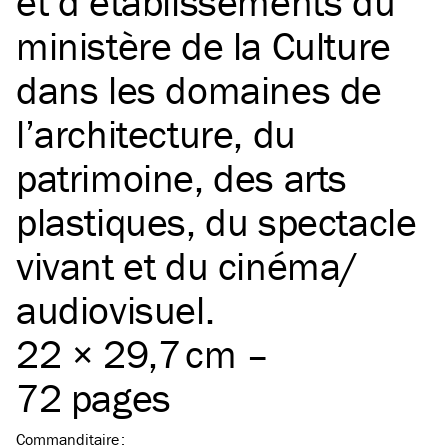
et d’établissements du
ministère de la Culture
dans les domaines de
l’architecture, du
patrimoine, des arts
plastiques, du spectacle
vivant et du cinéma/​
audiovisuel.
22 × 29,7 cm –
72 pages
Commanditaire
: