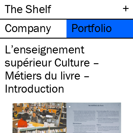
+
The Shelf
Company
Portfolio
L’enseignement
supérieur Culture –
Métiers du livre –
Introduction