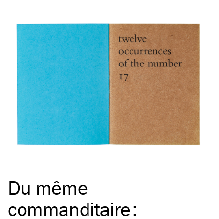
Du même
commanditaire
: