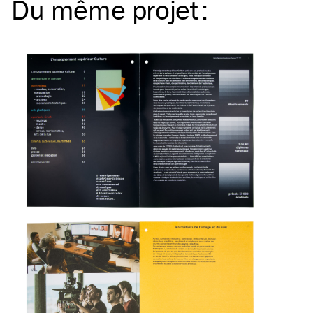
Du même
projet
: