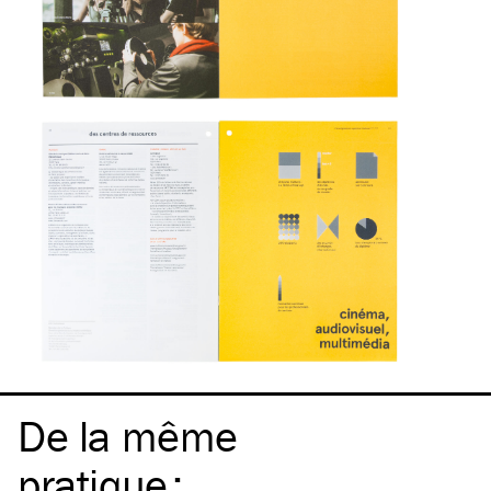
De la même
pratique
: