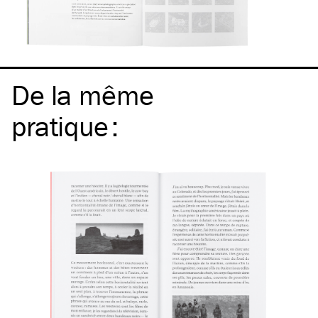
De la même
pratique
: