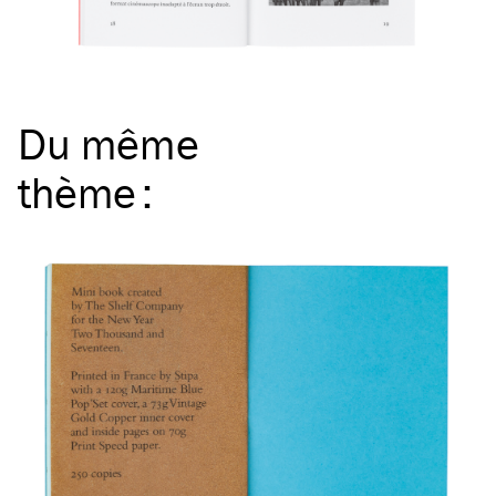
Du même
thème
: