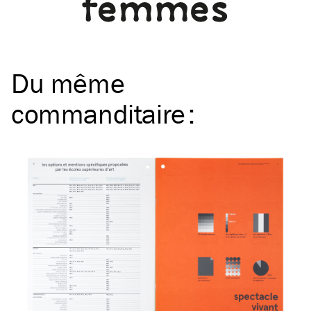
Du même
commanditaire
: