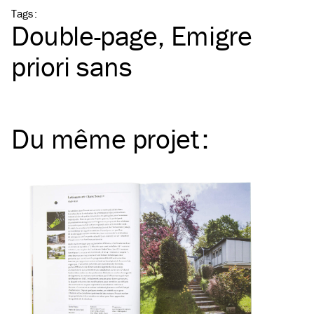
Tags
:
Double-page
Emigre
priori sans
Du même
projet
: