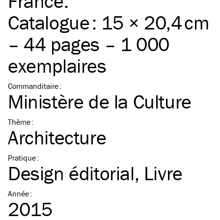
France.
Catalogue : 15 × 20,4 cm
– 44 pages – 1 000
exemplaires
Commanditaire
:
Ministère de la Culture
Thème
:
Architecture
Pratique
:
Design éditorial
Livre
Année
:
2015