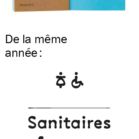
De la même
année
: