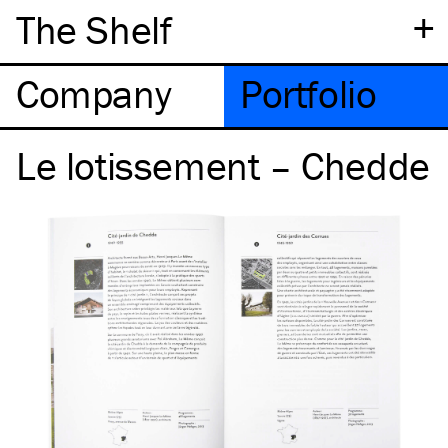
+
The Shelf
Company
Portfolio
Le lotissement – Chedde