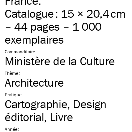
France.
Catalogue : 15 × 20,4 cm
– 44 pages – 1 000
exemplaires
Commanditaire
:
Ministère de la Culture
Thème
:
Architecture
Pratique
:
Cartographie
Design
éditorial
Livre
Année
: