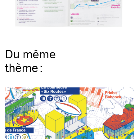
Du même
thème
: