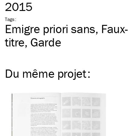
2015
Tags
:
Emigre priori sans
Faux-
titre
Garde
Du même
projet
: