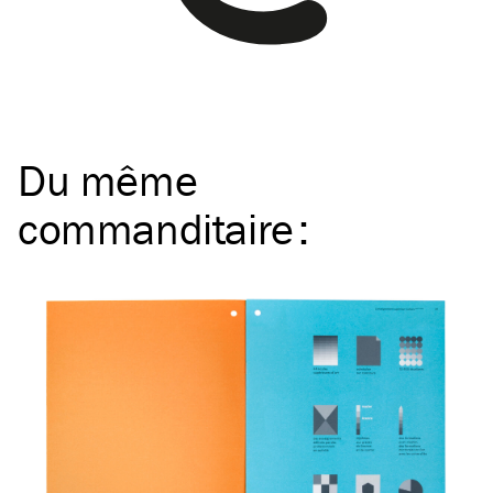
Du même
commanditaire
: