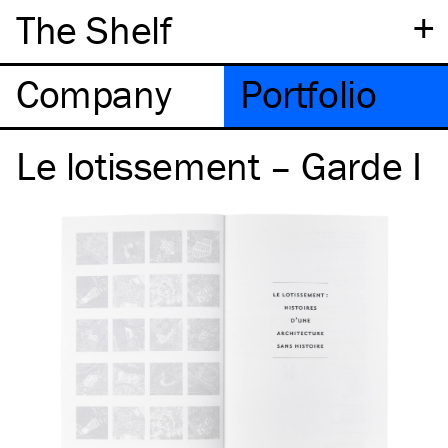
+
The Shelf
Company
Portfolio
Le lotissement – Garde I