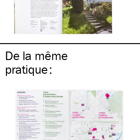
De la même
pratique
: