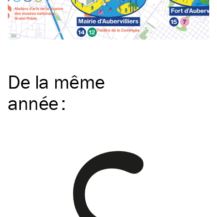
De la même
année
: