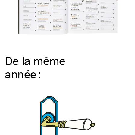
De la même
année
: