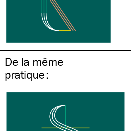
De la même
pratique
: