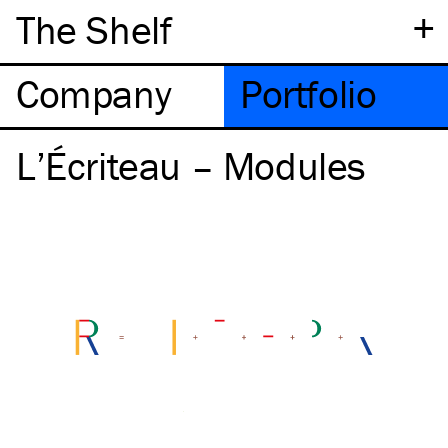
+
The Shelf
Company
Portfolio
L’Écriteau – Modules