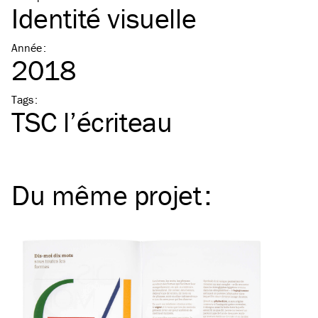
Identité visuelle
Année
:
2018
Tags
:
TSC
l’écriteau
Du même
projet
: