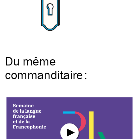
Du même
commanditaire
: