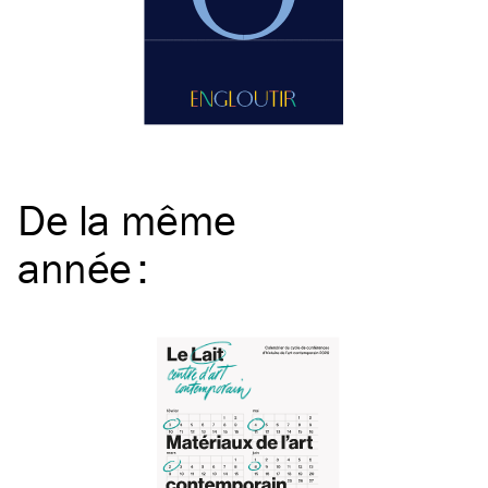
De la même
année
: