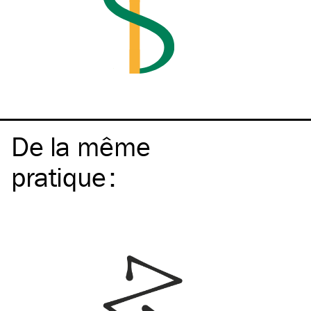
De la même
pratique
: