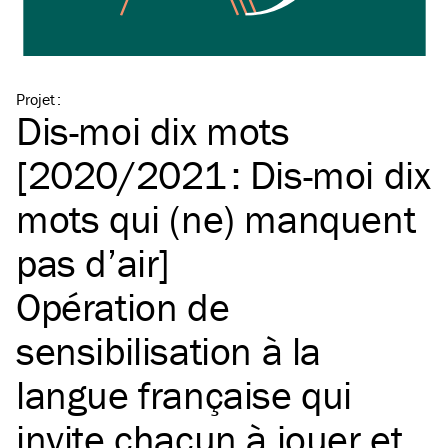
Projet
:
Dis-moi dix mots
[2020/2021 : Dis-moi dix
mots qui (ne) manquent
pas d’air]
Opération de
sensibilisation à la
langue française qui
invite chacun à jouer et