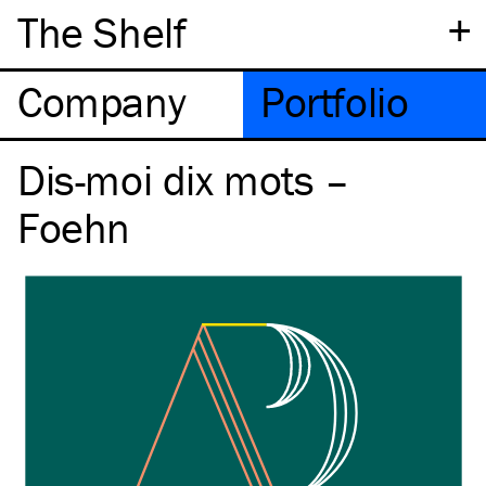
+
The Shelf
Company
Portfolio
Dis-moi dix mots –
Foehn