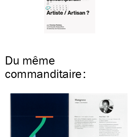
Du même
commanditaire
: