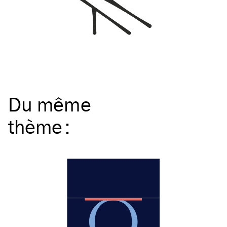
Du même
thème
: