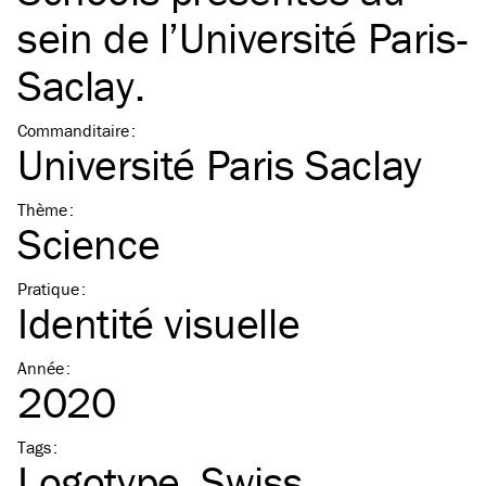
sein de l’Université Paris-
Saclay.
Commanditaire
:
Université Paris Saclay
Thème
:
Science
Pratique
:
Identité visuelle
Année
:
2020
Tags
:
Logotype
Swiss