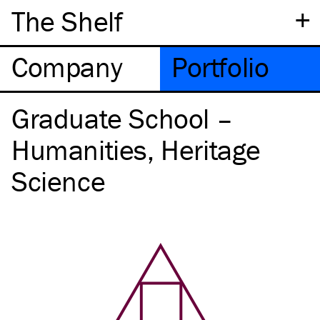
+
The Shelf
Company
Portfolio
Graduate School –
Humanities, Heritage
Science