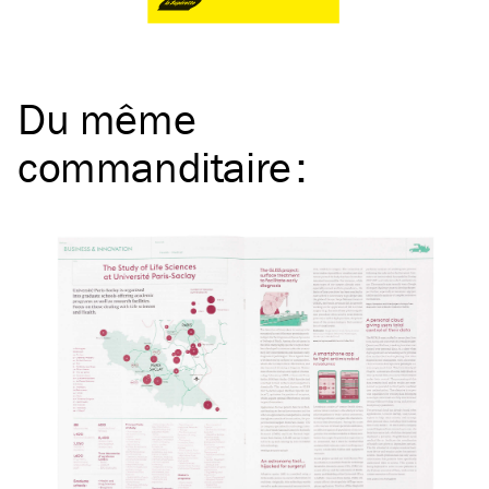
Du même
commanditaire
: