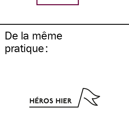
De la même
pratique
: