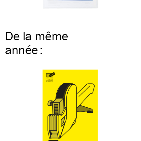
De la même
année
: