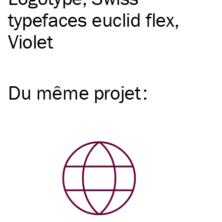
typefaces euclid flex
Violet
Du même
projet
: