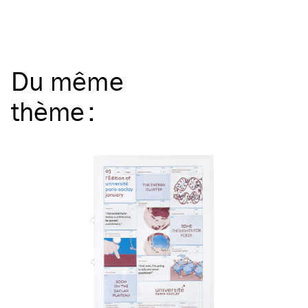
Du même
thème
: