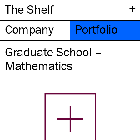
+
The Shelf
Company
Portfolio
Graduate School –
Mathematics