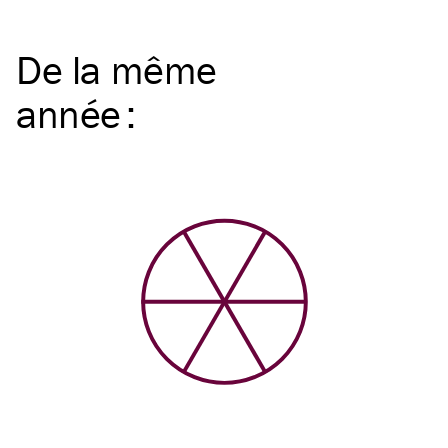
De la même
année
: