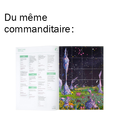
Du même
commanditaire
: