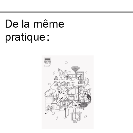
De la même
pratique
: