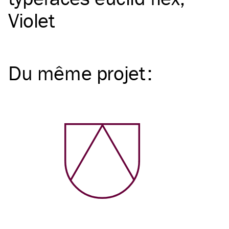
Violet
Du même
projet
: