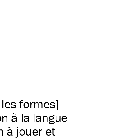
 les formes]
on à la langue
n à jouer et