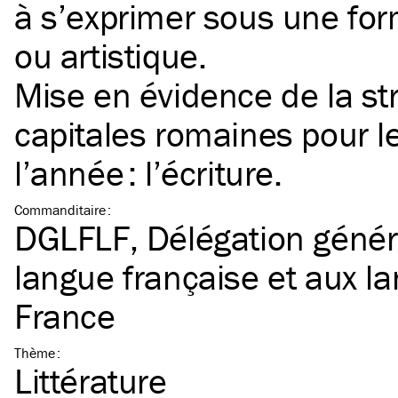
à s’exprimer sous une form
ou artistique.
Mise en évidence de la st
capitales romaines pour 
l’année : l’écriture.
Commanditaire
:
DGLFLF, Délégation généra
langue française et aux l
France
Thème
:
Littérature