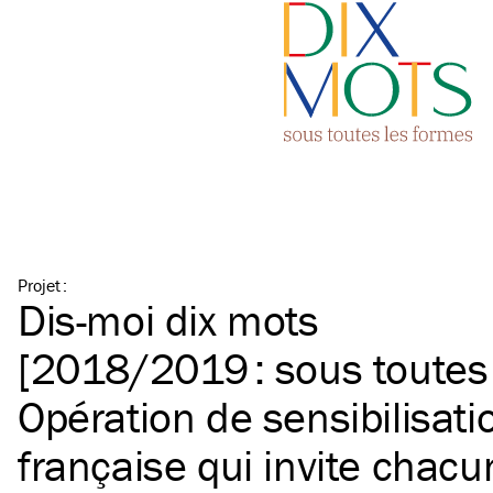
Projet
:
Dis-moi dix mots
[2018/2019 : sous toutes
Opération de sensibilisati
française qui invite chacu