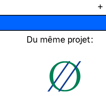
+
Du même
projet
: