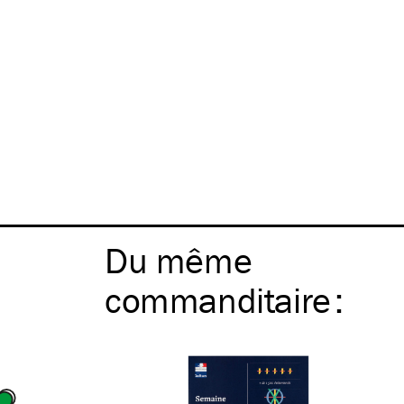
Du même
commanditaire
: