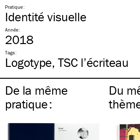
Pratique
:
Identité visuelle
Année
:
2018
Tags
:
Logotype
TSC
l’écriteau
De la même
Du m
pratique
:
thèm