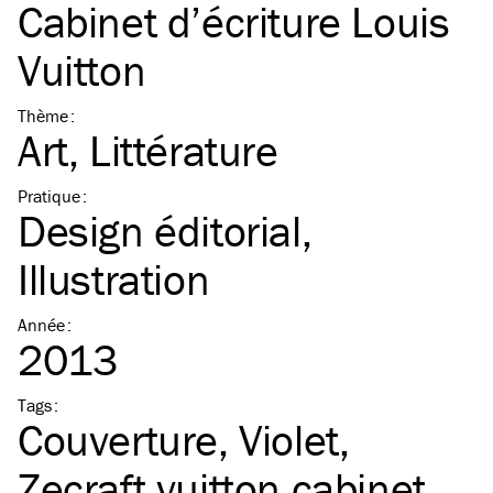
Cabinet d’écriture Louis
Vuitton
Thème
:
Art
Littérature
Pratique
:
Design éditorial
Illustration
Année
:
2013
Tags
:
Couverture
Violet
Zecraft vuitton cabinet