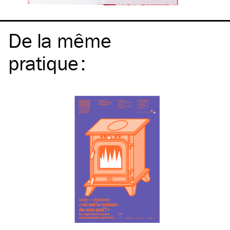
De la même
pratique
: