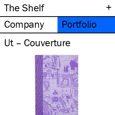
+
The Shelf
Company
Portfolio
Ut – Couverture