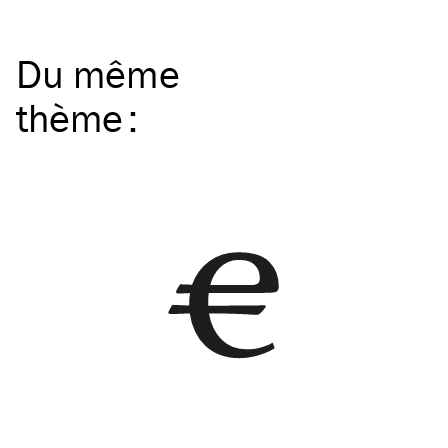
Du même
thème
: