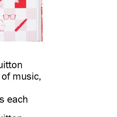
uitton
of music,
s each