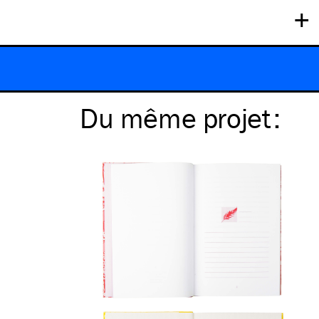
+
Du même
projet
: