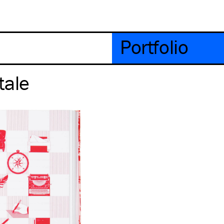
Portfolio
tale