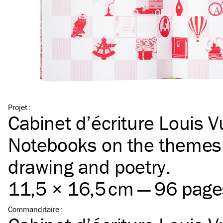
Projet
:
Cabinet d’écriture Louis V
Notebooks on the themes 
drawing and poetry.
11,5 × 16,5 cm — 96 page
Commanditaire
: