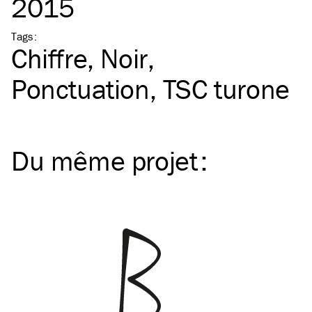
2015
Tags
:
Chiffre
Noir
Ponctuation
TSC
turone
Du même
projet
: