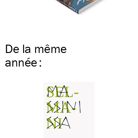
De la même
année
: