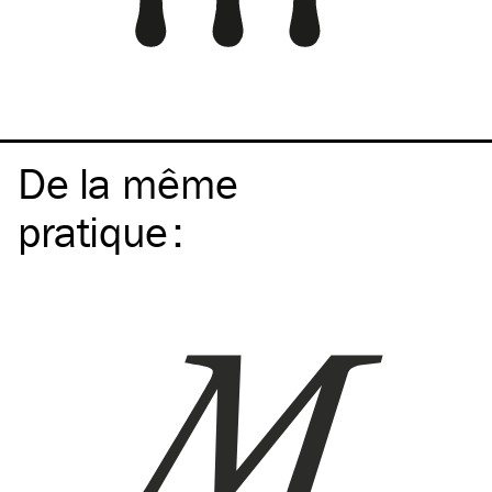
De la même
pratique
: