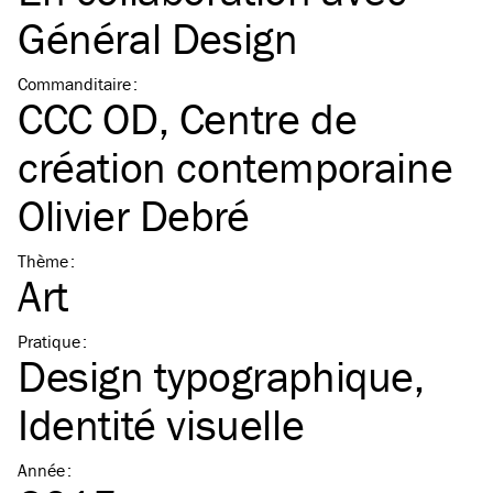
Général Design
Commanditaire
:
CCC OD, Centre de
création contemporaine
Olivier Debré
Thème
:
Art
Pratique
:
Design typographique
Identité visuelle
Année
: