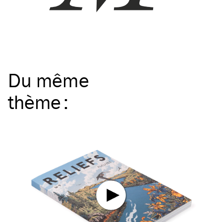
Du même
thème
: