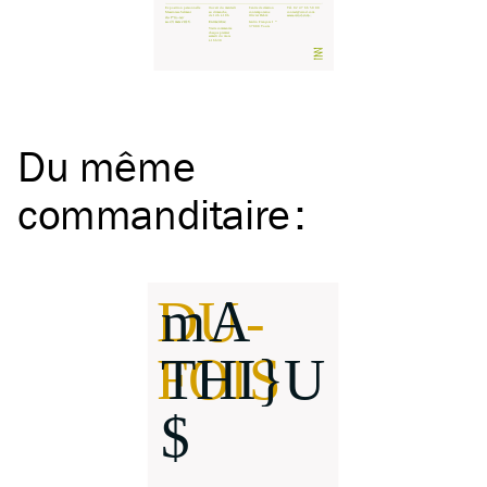
Du même
commanditaire
: