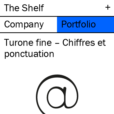
+
The Shelf
Company
Portfolio
Turone fine – Chiffres et
ponctuation