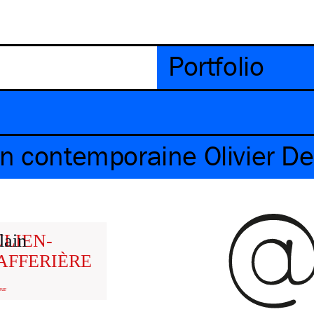
Portfolio
on contemporaine Olivier D