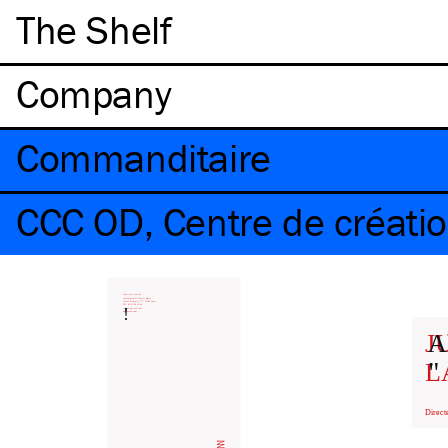
The Shelf
Company
Commanditaire
CCC OD, Centre de créati