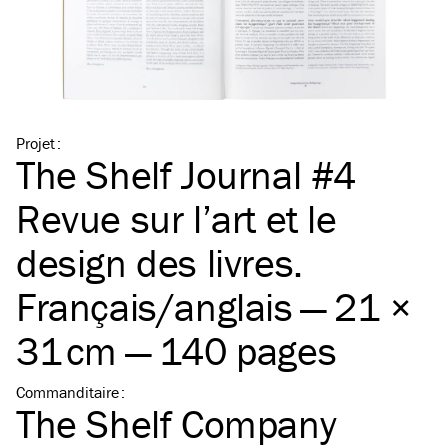
Projet
:
The Shelf Journal #4
Revue sur l’art et le
design des livres.
Français/​anglais — 21 ×
31 cm — 140 pages
Commanditaire
:
The Shelf Company