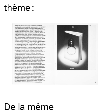
thème
:
De la même