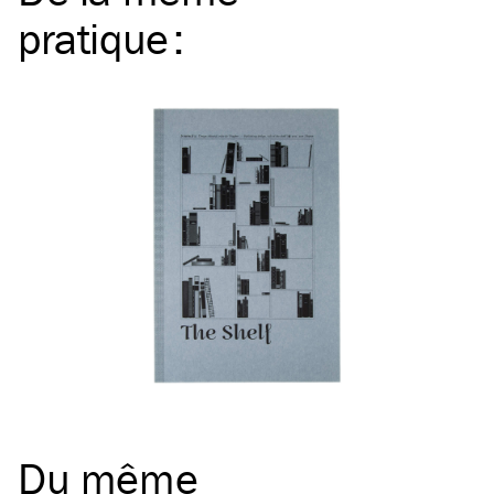
pratique
:
Du même