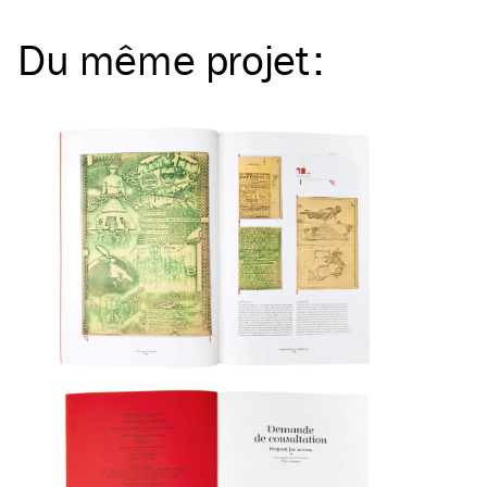
Du même
projet
: