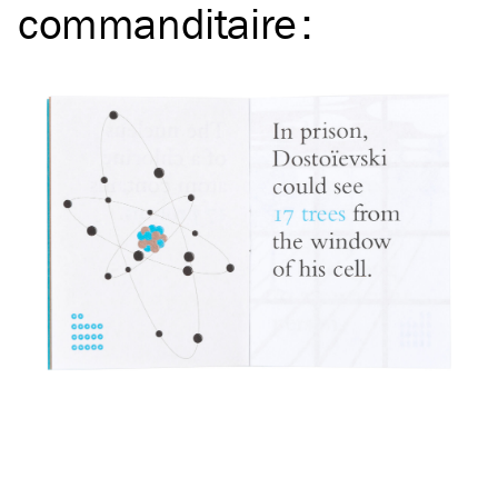
commanditaire
: