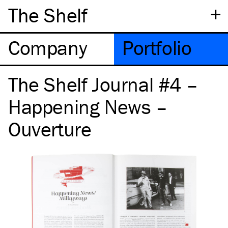
+
The Shelf
Company
Portfolio
The Shelf Journal #4 –
Happening News –
Ouverture