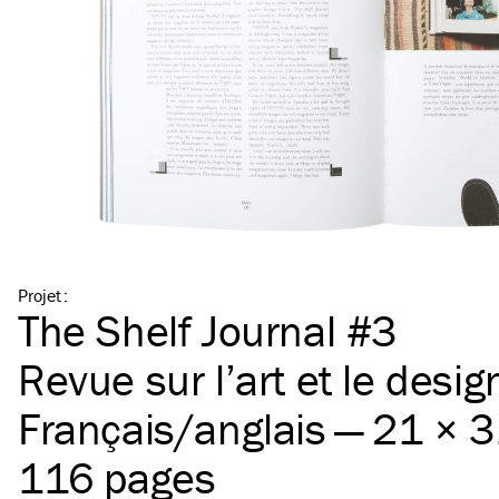
Projet
:
The Shelf Journal #3
Revue sur l’art et le design
Français/​anglais — 21 × 
116 pages