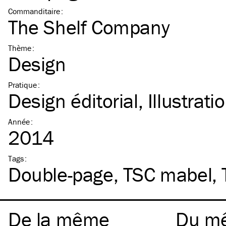
Commanditaire
:
The Shelf Company
Thème
:
Design
Pratique
:
Design éditorial
Illustrati
Année
:
2014
Tags
:
Double-page
TSC
mabel
De la même
Du m