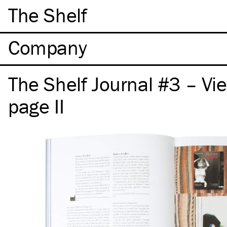
The Shelf
Company
The Shelf Journal #3 – Vi
page II