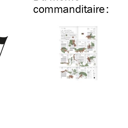
commanditaire
: