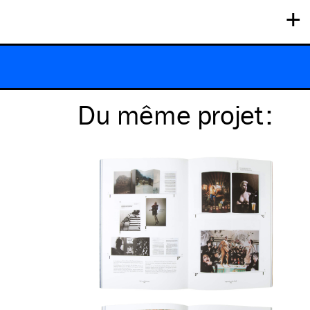
+
Du même
projet
: