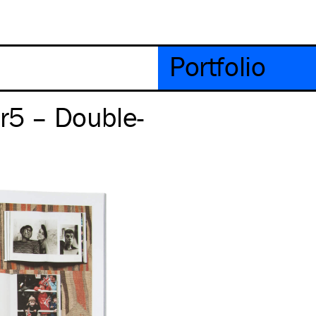
Portfolio
er5 – Double-