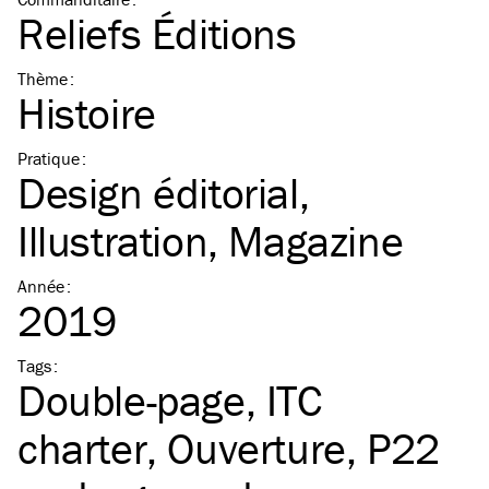
Reliefs Éditions
Thème
:
Histoire
Pratique
:
Design éditorial
Illustration
Magazine
Année
:
2019
Tags
:
Double-page
ITC
charter
Ouverture
P22