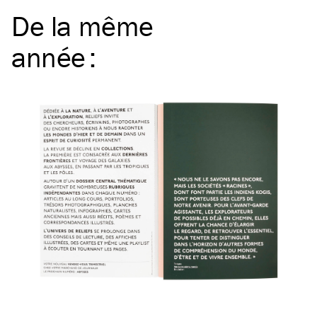
De la même
année
: