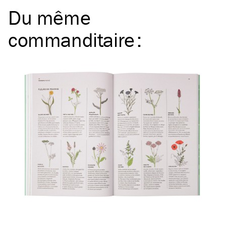
Du même
commanditaire
: