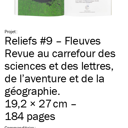
Projet
:
Reliefs #9 – Fleuves
Revue au carrefour des
sciences et des lettres,
de l’aventure et de la
géographie.
19,2 × 27 cm –
184 pages
Commanditaire
: