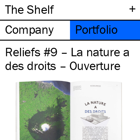
+
The Shelf
Company
Portfolio
Reliefs #9 – La nature a
des droits – Ouverture