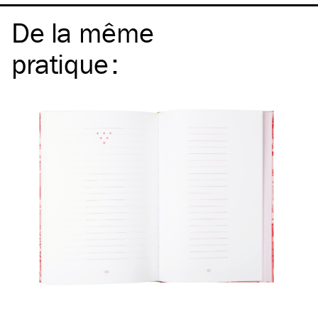
De la même
pratique
: