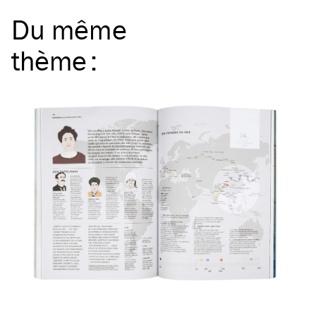
Du même
thème
: