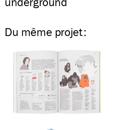
underground
Du même
projet
: