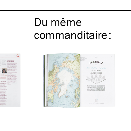
Du même
commanditaire
: