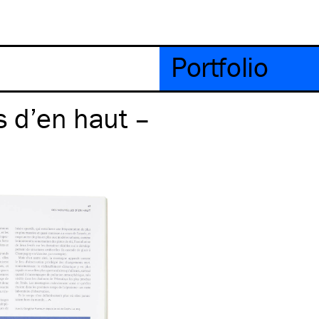
Portfolio
s d’en haut –