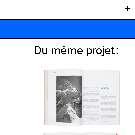
+
Du même
projet
: