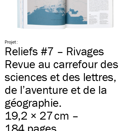
Projet
:
Reliefs #7 – Rivages
Revue au carrefour des
sciences et des lettres,
de l’aventure et de la
géographie.
19,2 × 27 cm –
184 pages