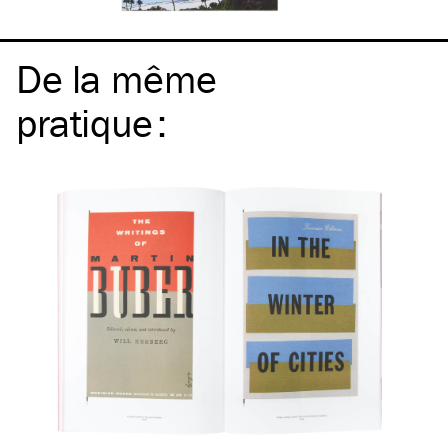
De la même
pratique
: