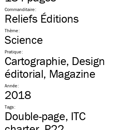
Commanditaire
:
Reliefs Éditions
Thème
:
Science
Pratique
:
Cartographie
Design
éditorial
Magazine
Année
:
2018
Tags
:
Double-page
ITC
charter
P22