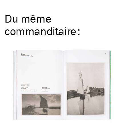
Du même
commanditaire
: